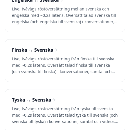
Engelska ↔ Svenska
Live, tvåvägs röstöversättning mellan svenska och
engelska med ~0.2s latens. Översätt talad svenska till
engelska (och engelska till svenska) i konversationer,
samtal och videor. Prova Whisperr gratis.
Finska ↔ Svenska
Live, tvåvägs röstöversättning från finska till svenska
med ~0.2s latens. Översätt talad finska till svenska
(och svenska till finska) i konversationer, samtal och
videor. Prova Whisperr gratis.
Tyska ↔ Svenska
Live, tvåvägs röstöversättning från tyska till svenska
med ~0.2s latens. Översätt talad tyska till svenska (och
svenska till tyska) i konversationer, samtal och videor.
Prova Whisperr gratis.