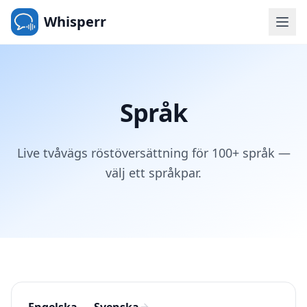
Whisperr
Språk
Live tvåvägs röstöversättning för 100+ språk —
välj ett språkpar.