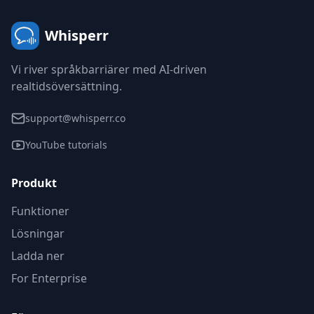
Whisperr
Vi river språkbarriärer med AI-driven
realtidsöversättning.
support@whisperr.co
YouTube tutorials
Produkt
Funktioner
Lösningar
Ladda ner
For Enterprise