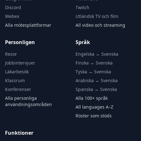
Discord
Twitch
Webex
Utländsk TV och film
Alla mötesplattformar
All video och streaming
Personligen
Språk
Resor
Engelska ↔ Svenska
Jobbintervjuer
Finska ↔ Svenska
Läkarbesök
Tyska ↔ Svenska
Klassrum
Arabiska ↔ Svenska
Konferenser
Spanska ↔ Svenska
Alla personliga
Alla 100+ språk
användningsområden
All languages A–Z
Röster som stöds
Funktioner