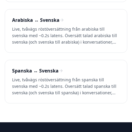
Arabiska ↔ Svenska
Live, tvåvägs röstöversättning från arabiska till
svenska med ~0.2s latens. Översätt talad arabiska till
svenska (och svenska till arabiska) i konversationer,
samtal och videor. Prova Whisperr gratis.
Spanska ↔ Svenska
Live, tvåvägs röstöversättning från spanska till
svenska med ~0.2s latens. Översätt talad spanska till
svenska (och svenska till spanska) i konversationer,
samtal och videor. Prova Whisperr gratis.