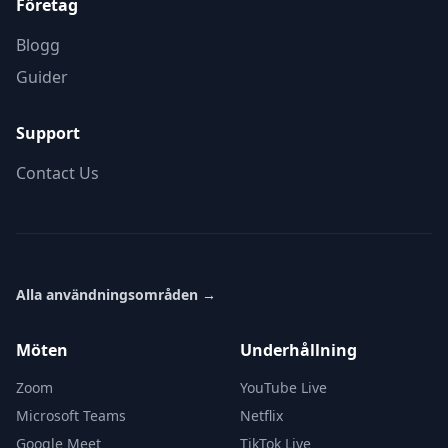
Företag
Blogg
Guider
Support
Contact Us
Alla användningsområden
→
Möten
Underhållning
Zoom
YouTube Live
Microsoft Teams
Netflix
Google Meet
TikTok Live