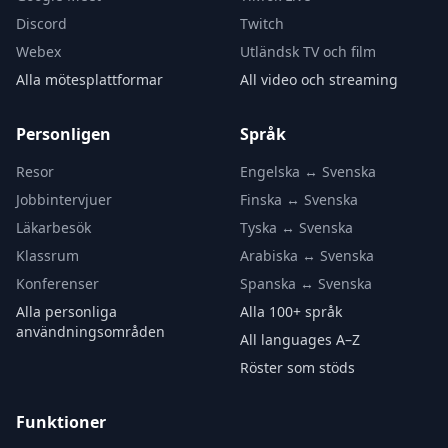
Discord
Twitch
Webex
Utländsk TV och film
Alla mötesplattformar
All video och streaming
Personligen
Språk
Resor
Engelska ↔ Svenska
Jobbintervjuer
Finska ↔ Svenska
Läkarbesök
Tyska ↔ Svenska
Klassrum
Arabiska ↔ Svenska
Konferenser
Spanska ↔ Svenska
Alla personliga
Alla 100+ språk
användningsområden
All languages A–Z
Röster som stöds
Funktioner