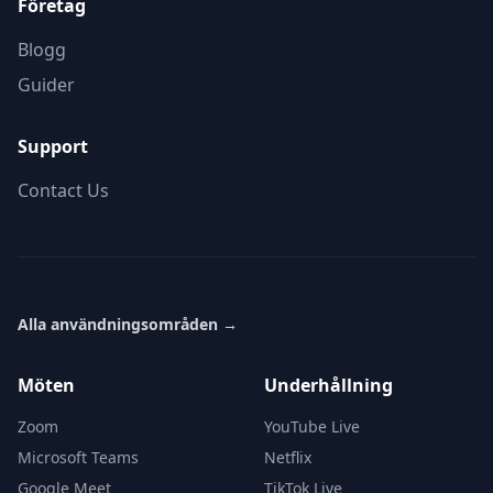
Företag
Blogg
Guider
Support
Contact Us
Alla användningsområden
→
Möten
Underhållning
Zoom
YouTube Live
Microsoft Teams
Netflix
Google Meet
TikTok Live