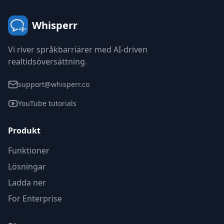
Whisperr
Vi river språkbarriärer med AI-driven
realtidsöversättning.
support@whisperr.co
YouTube tutorials
Produkt
Funktioner
Lösningar
Ladda ner
For Enterprise