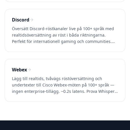
Discord
Översätt Discord-röstkanaler live på 100+ språk med
realtidsöversättning av röst i båda riktningarna.
Perfekt för internationell gaming och communities.
Prova Whisperr gratis.
Webex
Lägg till realtids, tvåvägs röstöversättning och
undertexter till Cisco Webex-möten på 100+ språk —
ingen enterprise-tillägg. ~0.2s latens. Prova Whisperr
gratis.