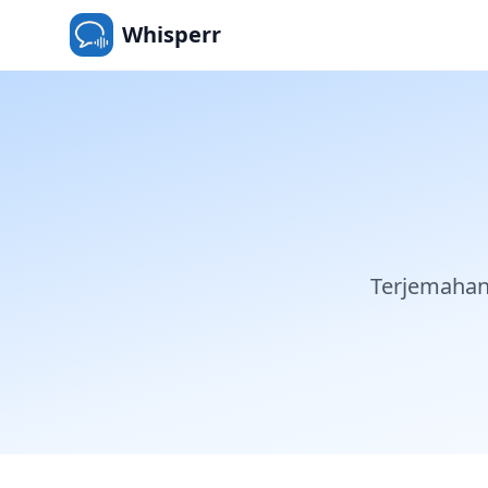
Whisperr
Terjemahan