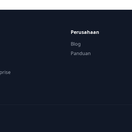
gratis.
Perusahaan
Blog
Panduan
prise