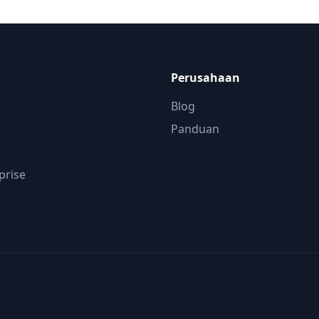
Perusahaan
Blog
Panduan
prise