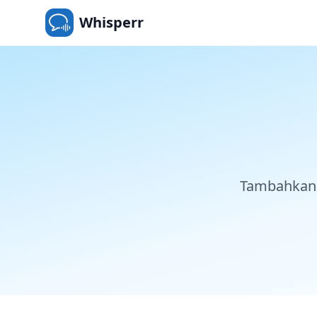
Whisperr
Tambahkan 