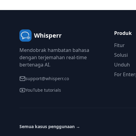
Produk
Whisperr
Fitur
Mendobrak hambatan bahasa
Solusi
dengan terjemahan real-time
bertenaga AI.
Unduh
For Enter
support@whisperr.co
YouTube tutorials
Semua kasus penggunaan
→