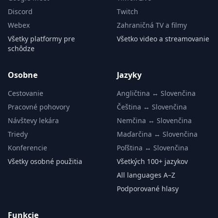
Discord
Twitch
Webex
Zahraničná TV a filmy
Všetky platformy pre
Všetko video a streamovanie
schôdze
Osobne
Jazyky
Cestovanie
Angličtina ↔ Slovenčina
Pracovné pohovory
Čeština ↔ Slovenčina
Návštevy lekára
Nemčina ↔ Slovenčina
Triedy
Maďarčina ↔ Slovenčina
Konferencie
Poľština ↔ Slovenčina
Všetky osobné použitia
Všetkých 100+ jazykov
All languages A–Z
Podporované hlasy
Funkcie