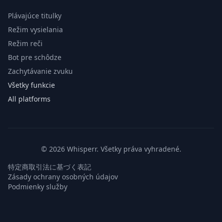
Plávajúce titulky
Režim vysielania
Režim reči
Bot pre schôdze
Zachytávanie zvuku
Všetky funkcie
All platforms
© 2026 Whisperr. Všetky práva vyhradené.
特定商取引法に基づく表記
Zásady ochrany osobných údajov
Podmienky služby