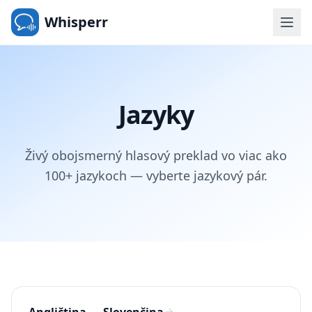
Whisperr
Jazyky
Živý obojsmerný hlasový preklad vo viac ako
100+ jazykoch — vyberte jazykový pár.