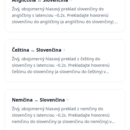
Angličtina ↔ Slovenčina
Živý, obojsmerný hlasový preklad slovenčiny do
angličtiny s latenciou ~0.2s. Prekladajte hovorenú
slovenčinu do angličtiny (a angličtinu do slovenčiny) v
konverzáciách, hovoroch a videách. Vyskúšajte
Whisperr zadarmo.
Čeština ↔ Slovenčina
Živý, obojsmerný hlasový preklad z češtiny do
slovenčiny s latenciou ~0.2s. Prekladajte hovorenú
češtinu do slovenčiny (a slovenčinu do češtiny) v
konverzáciách, hovoroch a videách. Vyskúšajte
Whisperr zadarmo.
Nemčina ↔ Slovenčina
Živý, obojsmerný hlasový preklad z nemčiny do
slovenčiny s latenciou ~0.2s. Prekladajte hovorenú
nemčinu do slovenčiny (a slovenčinu do nemčiny) v
konverzáciách, hovoroch a videách. Vyskúšajte