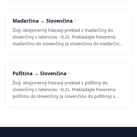
Whisperr zadarmo.
Maďarčina ↔ Slovenčina
Živý, obojsmerný hlasový preklad z maďarčiny do
slovenčiny s latenciou ~0.2s. Prekladajte hovorenú
maďarčinu do slovenčiny (a slovenčinu do maďarčiny)
v konverzáciách, hovoroch a videách. Vyskúšajte
Whisperr zadarmo.
Poľština ↔ Slovenčina
Živý, obojsmerný hlasový preklad z poľštiny do
slovenčiny s latenciou ~0.2s. Prekladajte hovorenú
poľštinu do slovenčiny (a slovenčinu do poľštiny) v
rozhovoroch, hovoroch a videách. Vyskúšajte Whisperr
zadarmo.