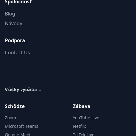
Spoločnosť
Blog
Návody
Podpora
Contact Us
Všetky využitia
→
Schôdze
Zábava
Zoom
YouTube Live
Microsoft Teams
Netflix
Google Meet
TikTok Live