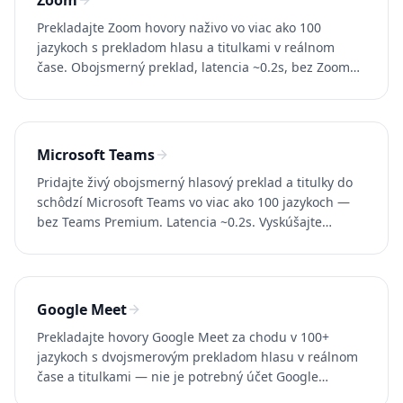
Zoom
Prekladajte Zoom hovory naživo vo viac ako 100
jazykoch s prekladom hlasu a titulkami v reálnom
čase. Obojsmerný preklad, latencia ~0.2s, bez Zoom
Business účtu. Vyskúšajte Whisperr zadarmo.
Microsoft Teams
Pridajte živý obojsmerný hlasový preklad a titulky do
schôdzí Microsoft Teams vo viac ako 100 jazykoch —
bez Teams Premium. Latencia ~0.2s. Vyskúšajte
Whisperr zadarmo.
Google Meet
Prekladajte hovory Google Meet za chodu v 100+
jazykoch s dvojsmerovým prekladom hlasu v reálnom
čase a titulkami — nie je potrebný účet Google
Workspace. Vyskúšajte Whisperr zadarmo.