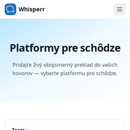
Whisperr
Platformy pre schôdze
Pridajte živý obojsmerný preklad do vašich
hovorov — vyberte platformu pre schôdze.