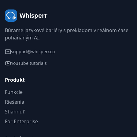
Whisperr
Búrame jazykové bariéry s prekladom v reálnom čase
poháňaným AI.
support@whisperr.co
YouTube tutorials
Produkt
Funkcie
Riešenia
Stiahnuť
For Enterprise