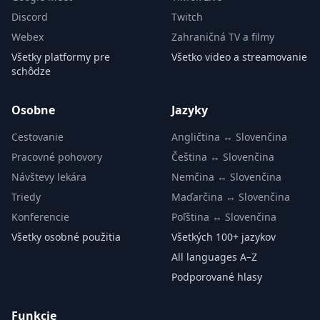
Discord
Twitch
Webex
Zahraničná TV a filmy
Všetky platformy pre
Všetko video a streamovanie
schôdze
Osobne
Jazyky
Cestovanie
Angličtina ↔ Slovenčina
Pracovné pohovory
Čeština ↔ Slovenčina
Návštevy lekára
Nemčina ↔ Slovenčina
Triedy
Maďarčina ↔ Slovenčina
Konferencie
Poľština ↔ Slovenčina
Všetky osobné použitia
Všetkých 100+ jazykov
All languages A–Z
Podporované hlasy
Funkcie