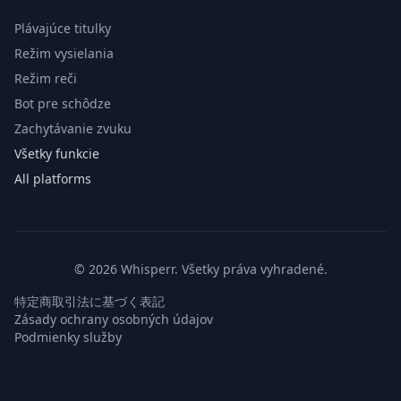
Plávajúce titulky
Režim vysielania
Režim reči
Bot pre schôdze
Zachytávanie zvuku
Všetky funkcie
All platforms
© 2026 Whisperr. Všetky práva vyhradené.
特定商取引法に基づく表記
Zásady ochrany osobných údajov
Podmienky služby