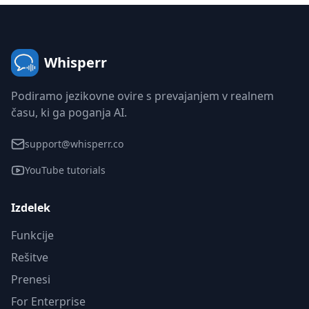
Whisperr
Podiramo jezikovne ovire s prevajanjem v realnem
času, ki ga poganja AI.
support@whisperr.co
YouTube tutorials
Izdelek
Funkcije
Rešitve
Prenesi
For Enterprise