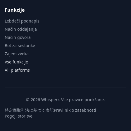
Funkcije
Lebdeči podnapisi
Način oddajanja
Način govora
Bot za sestanke
Zajem zvoka
Vse funkcije
All platforms
© 2026 Whisperr. Vse pravice pridržane.
特定商取引法に基づく表記
Pravilnik o zasebnosti
Pogoji storitve