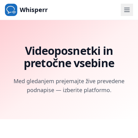
Whisperr
Videoposnetki in
pretočne vsebine
Med gledanjem prejemajte žive prevedene
podnapise — izberite platformo.