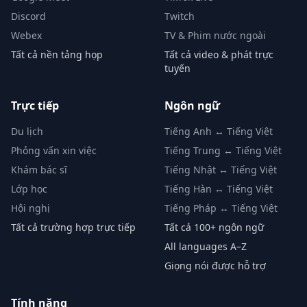
Discord
Twitch
Webex
TV & Phim nước ngoài
Tất cả nền tảng họp
Tất cả video & phát trực
tuyến
Trực tiếp
Ngôn ngữ
Du lịch
Tiếng Anh ↔ Tiếng Việt
Phỏng vấn xin việc
Tiếng Trung ↔ Tiếng Việt
Khám bác sĩ
Tiếng Nhật ↔ Tiếng Việt
Lớp học
Tiếng Hàn ↔ Tiếng Việt
Hội nghị
Tiếng Pháp ↔ Tiếng Việt
Tất cả trường hợp trực tiếp
Tất cả 100+ ngôn ngữ
All languages A–Z
Giọng nói được hỗ trợ
Tính năng