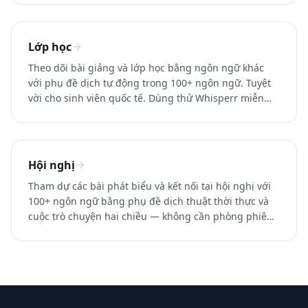
Lớp học
Theo dõi bài giảng và lớp học bằng ngôn ngữ khác
với phụ đề dịch tự động trong 100+ ngôn ngữ. Tuyệt
vời cho sinh viên quốc tế. Dùng thử Whisperr miễn
phí.
Hội nghị
Tham dự các bài phát biểu và kết nối tại hội nghị với
100+ ngôn ngữ bằng phụ đề dịch thuật thời thực và
cuộc trò chuyện hai chiều — không cần phòng phiên
dịch. Dùng thử Whisperr miễn phí.