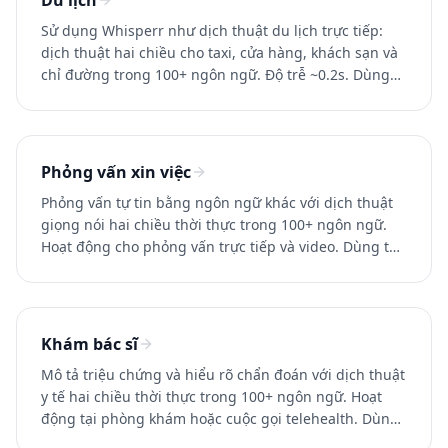
Du lịch
Sử dụng Whisperr như dịch thuật du lịch trực tiếp:
dịch thuật hai chiều cho taxi, cửa hàng, khách sạn và
chỉ đường trong 100+ ngôn ngữ. Độ trễ ~0.2s. Dùng
thử miễn phí.
Phỏng vấn xin việc
Phỏng vấn tự tin bằng ngôn ngữ khác với dịch thuật
giọng nói hai chiều thời thực trong 100+ ngôn ngữ.
Hoạt động cho phỏng vấn trực tiếp và video. Dùng thử
Whisperr miễn phí.
Khám bác sĩ
Mô tả triệu chứng và hiểu rõ chẩn đoán với dịch thuật
y tế hai chiều thời thực trong 100+ ngôn ngữ. Hoạt
động tại phòng khám hoặc cuộc gọi telehealth. Dùng
thử miễn phí.