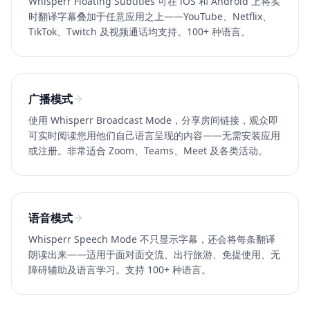
Whisperr Floating Subtitles 可在 iOS 和 Android 上将实
时翻译字幕叠加于任意应用之上——YouTube、Netflix、
TikTok、Twitch 及视频通话均支持。100+ 种语言。
广播模式
使用 Whisperr Broadcast Mode，分享房间链接，观众即
可实时阅读您用他们自己语言呈现的内容——无需安装应用
或注册。非常适合 Zoom、Teams、Meet 及各类活动。
语音模式
Whisperr Speech Mode 不只显示字幕，还会将每条翻译
朗读出来——适用于面对面交流、出行旅游、免提使用、无
障碍辅助及语言学习。支持 100+ 种语言。