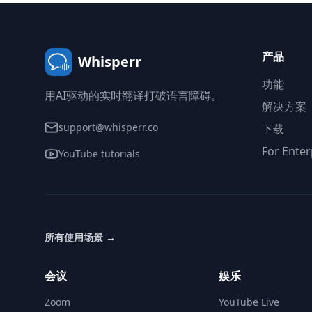
产品
Whisperr
功能
用AI驱动的实时翻译打破语言障碍。
解决方案
support@whisperr.co
下载
For Enter
YouTube tutorials
所有使用场景
→
会议
娱乐
Zoom
YouTube Live