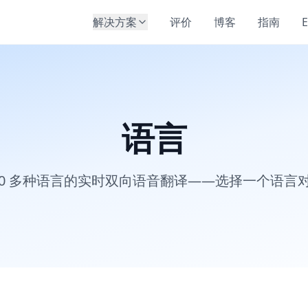
解决方案
评价
博客
指南
E
语言
00 多种语言的实时双向语音翻译——选择一个语言