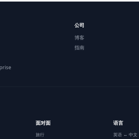
公司
博客
指南
prise
面对面
语言
旅行
英语 ↔ 中文