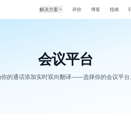
解决方案
评价
博客
指南
E
会议平台
为你的通话添加实时双向翻译——选择你的会议平台