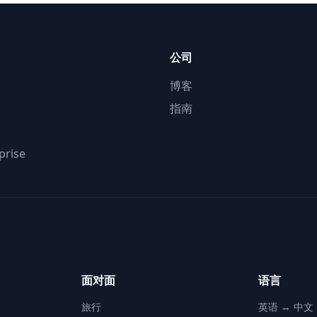
公司
博客
指南
prise
面对面
语言
旅行
英语 ↔ 中文