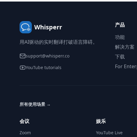
产品
Whisperr
功能
用AI驱动的实时翻译打破语言障碍。
解决方案
support@whisperr.co
下载
For Enter
YouTube tutorials
所有使用场景
→
会议
娱乐
Zoom
YouTube Live