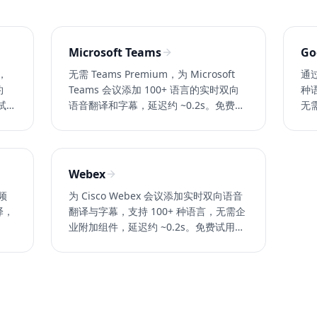
Microsoft Teams
Go
议，
无需 Teams Premium，为 Microsoft
通
约
Teams 会议添加 100+ 语言的实时双向
种语
试
语音翻译和字幕，延迟约 ~0.2s。免费试
无需
用 Whisperr。
费试
Webex
音频
为 Cisco Webex 会议添加实时双向语音
译，
翻译与字幕，支持 100+ 种语言，无需企
。
业附加组件，延迟约 ~0.2s。免费试用
Whisperr。