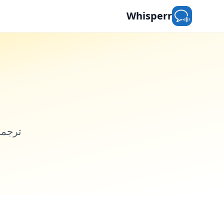
Whisperr
ترجمة 