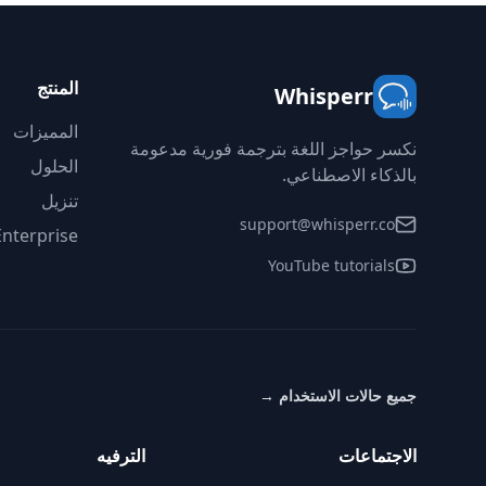
المنتج
Whisperr
المميزات
نكسر حواجز اللغة بترجمة فورية مدعومة
الحلول
بالذكاء الاصطناعي.
تنزيل
support@whisperr.co
Enterprise
YouTube tutorials
جميع حالات الاستخدام
→
الاجتماعات
الترفيه