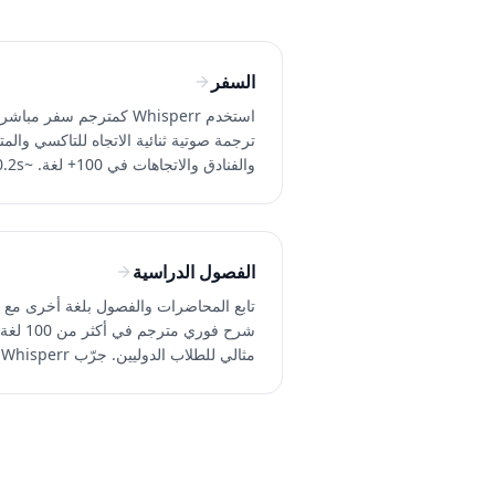
السفر
استخدم Whisperr كمترجم سفر مباشر
ترجمة صوتية ثنائية الاتجاه للتاكسي والمت
والفنادق والاتجاهات في 100+ ل
كمون. جرّب مجاناً.
الفصول الدراسية
تابع المحاضرات والفصول بلغة أخرى مع
شرح فوري مترجم في أكثر من 100
مثالي للطلاب الدوليين. جرّب Whisperr
مجاناً.