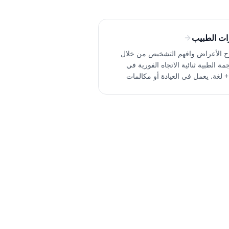
ات الطبيب
 الأعراض وافهم التشخيص من خلال
مة الطبية ثنائية الاتجاه الفورية في
100+ لغة. يعمل في العيادة أو مكالمات
اية الصحية عن بعد. جرّب مجانًا.