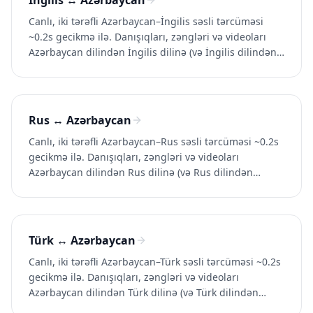
İngilis ↔ Azərbaycan
Canlı, iki tərəfli Azərbaycan–İngilis səsli tərcüməsi
~0.2s gecikmə ilə. Danışıqları, zəngləri və videoları
Azərbaycan dilindən İngilis dilinə (və İngilis dilindən
Azərbaycan dilinə) tərcümə edin. Whisperr-i pulsuz
sına.
Rus ↔ Azərbaycan
Canlı, iki tərəfli Azərbaycan–Rus səsli tərcüməsi ~0.2s
gecikmə ilə. Danışıqları, zəngləri və videoları
Azərbaycan dilindən Rus dilinə (və Rus dilindən
Azərbaycan dilinə) tərcümə edin. Whisperr-i pulsuz
sına.
Türk ↔ Azərbaycan
Canlı, iki tərəfli Azərbaycan–Türk səsli tərcüməsi ~0.2s
gecikmə ilə. Danışıqları, zəngləri və videoları
Azərbaycan dilindən Türk dilinə (və Türk dilindən
Azərbaycan dilinə) tərcümə edin. Whisperr-i pulsuz