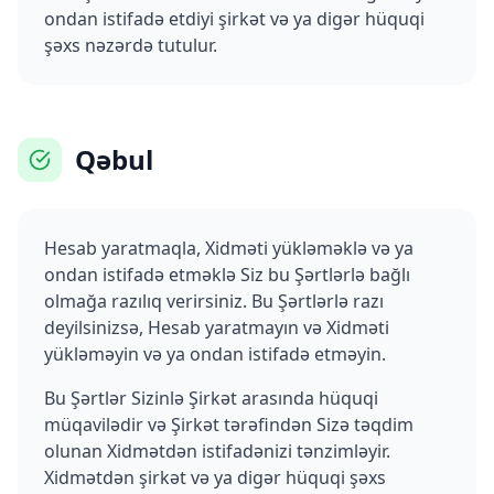
ondan istifadə etdiyi şirkət və ya digər hüquqi
şəxs nəzərdə tutulur.
Qəbul
Hesab yaratmaqla, Xidməti yükləməklə və ya
ondan istifadə etməklə Siz bu Şərtlərlə bağlı
olmağa razılıq verirsiniz. Bu Şərtlərlə razı
deyilsinizsə, Hesab yaratmayın və Xidməti
yükləməyin və ya ondan istifadə etməyin.
Bu Şərtlər Sizinlə Şirkət arasında hüquqi
müqavilədir və Şirkət tərəfindən Sizə təqdim
olunan Xidmətdən istifadənizi tənzimləyir.
Xidmətdən şirkət və ya digər hüquqi şəxs