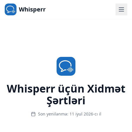
Whisperr
Whisperr üçün Xidmət
Şərtləri
Son yenilənmə: 11 iyul 2026-cı il