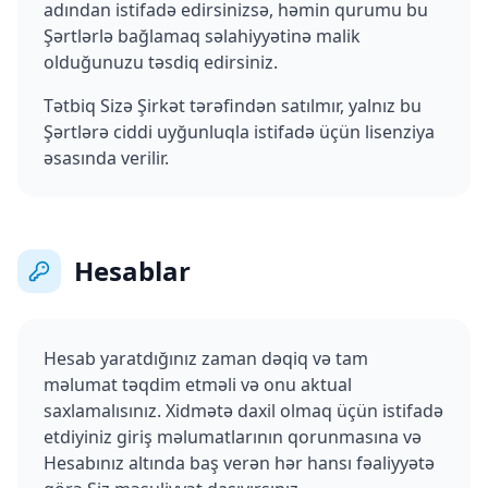
adından istifadə edirsinizsə, həmin qurumu bu
Şərtlərlə bağlamaq səlahiyyətinə malik
olduğunuzu təsdiq edirsiniz.
Tətbiq Sizə Şirkət tərəfindən satılmır, yalnız bu
Şərtlərə ciddi uyğunluqla istifadə üçün lisenziya
əsasında verilir.
Hesablar
Hesab yaratdığınız zaman dəqiq və tam
məlumat təqdim etməli və onu aktual
saxlamalısınız. Xidmətə daxil olmaq üçün istifadə
etdiyiniz giriş məlumatlarının qorunmasına və
Hesabınız altında baş verən hər hansı fəaliyyətə