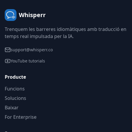
Whisperr
Trenquem les barreres idiomàtiques amb traducció en
temps real impulsada per la IA.
support@whisperr.co
YouTube tutorials
Producte
Funcions
Solucions
Baixar
For Enterprise