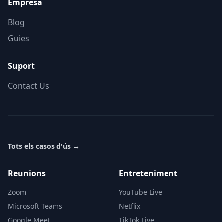
Empresa
Blog
Guies
Suport
Contact Us
Tots els casos d'ús
→
Reunions
Entreteniment
Zoom
YouTube Live
Microsoft Teams
Netflix
Google Meet
TikTok Live