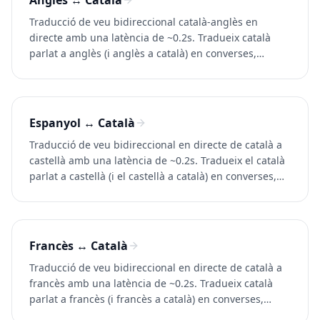
Anglès ↔ Català
Traducció de veu bidireccional català-anglès en
directe amb una latència de ~0.2s. Tradueix català
parlat a anglès (i anglès a català) en converses,
trucades i vídeos. Prova Whisperr gratis.
Espanyol ↔ Català
Traducció de veu bidireccional en directe de català a
castellà amb una latència de ~0.2s. Tradueix el català
parlat a castellà (i el castellà a català) en converses,
trucades i vídeos. Prova Whisperr gratis.
Francès ↔ Català
Traducció de veu bidireccional en directe de català a
francès amb una latència de ~0.2s. Tradueix català
parlat a francès (i francès a català) en converses,
trucades i vídeos. Prova Whisperr gratuïtament.