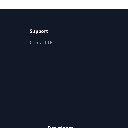
Support
Contact Us