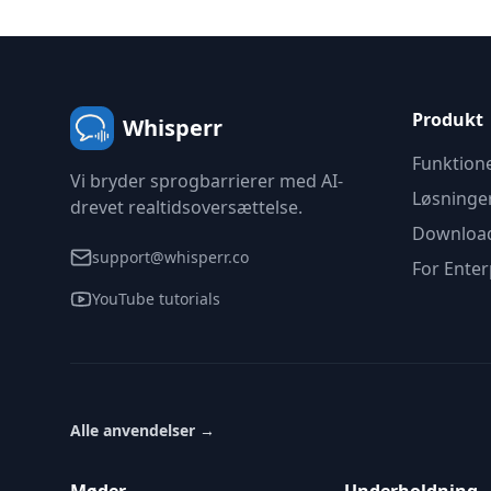
Produkt
Whisperr
Funktion
Vi bryder sprogbarrierer med AI-
Løsninge
drevet realtidsoversættelse.
Downloa
support@whisperr.co
For Enter
YouTube tutorials
Alle anvendelser
→