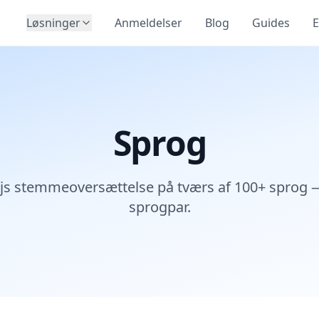
Løsninger
Anmeldelser
Blog
Guides
E
Sprog
ejs stemmeoversættelse på tværs af 100+ sprog 
sprogpar.