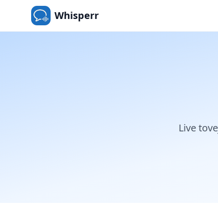
Whisperr
Live tov