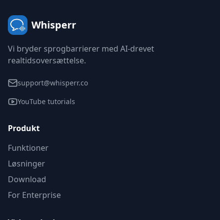
Whisperr
Vi bryder sprogbarrierer med AI-drevet
realtidsoversættelse.
support@whisperr.co
YouTube tutorials
Produkt
Funktioner
Løsninger
Download
For Enterprise