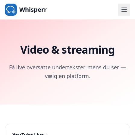
Whisperr
Video & streaming
Få live oversatte undertekster, mens du ser —
vælg en platform.