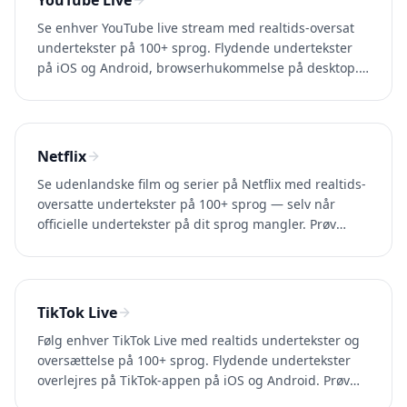
YouTube Live
Se enhver YouTube live stream med realtids-oversat
undertekster på 100+ sprog. Flydende undertekster
på iOS og Android, browserhukommelse på desktop.
Prøv Whisperr gratis.
Netflix
Se udenlandske film og serier på Netflix med realtids-
oversatte undertekster på 100+ sprog — selv når
officielle undertekster på dit sprog mangler. Prøv
Whisperr gratis.
TikTok Live
Følg enhver TikTok Live med realtids undertekster og
oversættelse på 100+ sprog. Flydende undertekster
overlejres på TikTok-appen på iOS og Android. Prøv
Whisperr gratis.