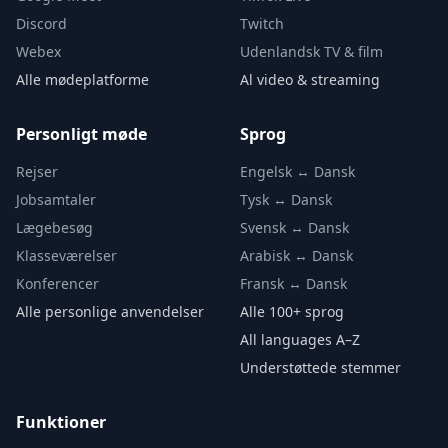
Discord
Twitch
Webex
Udenlandsk TV & film
Alle mødeplatforme
Al video & streaming
Personligt møde
Sprog
Rejser
Engelsk ↔ Dansk
Jobsamtaler
Tysk ↔ Dansk
Lægebesøg
Svensk ↔ Dansk
Klasseværelser
Arabisk ↔ Dansk
Konferencer
Fransk ↔ Dansk
Alle personlige anvendelser
Alle 100+ sprog
All languages A–Z
Understøttede stemmer
Funktioner