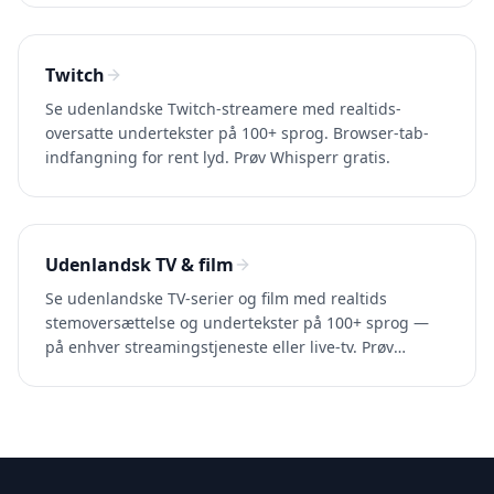
Twitch
Se udenlandske Twitch-streamere med realtids-
oversatte undertekster på 100+ sprog. Browser-tab-
indfangning for rent lyd. Prøv Whisperr gratis.
Udenlandsk TV & film
Se udenlandske TV-serier og film med realtids
stemoversættelse og undertekster på 100+ sprog —
på enhver streamingstjeneste eller live-tv. Prøv
Whisperr gratis.