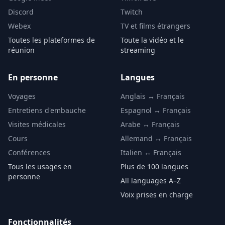
Discord
Twitch
Webex
TV et films étrangers
Toutes les plateformes de
Toute la vidéo et le
réunion
streaming
En personne
Langues
Voyages
Anglais ↔ Français
Entretiens d'embauche
Espagnol ↔ Français
Visites médicales
Arabe ↔ Français
Cours
Allemand ↔ Français
Conférences
Italien ↔ Français
Tous les usages en
Plus de 100 langues
personne
All languages A–Z
Voix prises en charge
Fonctionnalités