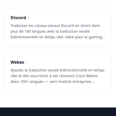
gratuitement.
Discord
Traduisez les canaux vocaux Discord en direct dans
plus de 100 langues avec la traduction vocale
bidirectionnelle en temps réel. Idéal pour le gaming
et les communautés internationales. Essayez
Whisperr gratuitement.
Webex
Ajoutez la traduction vocale bidirectionnelle en temps
réel et des sous-titres à vos réunions Cisco Webex
dans 100+ langues — sans module entreprise.
Latence ~0.2s. Essayez Whisperr gratuitement.