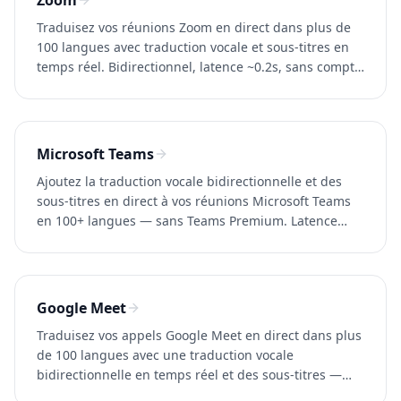
Zoom
Traduisez vos réunions Zoom en direct dans plus de
100 langues avec traduction vocale et sous-titres en
temps réel. Bidirectionnel, latence ~0.2s, sans compte
Zoom Business. Essayez Whisperr gratuitement.
Microsoft Teams
Ajoutez la traduction vocale bidirectionnelle et des
sous-titres en direct à vos réunions Microsoft Teams
en 100+ langues — sans Teams Premium. Latence
~0.2s. Essayez Whisperr gratuitement.
Google Meet
Traduisez vos appels Google Meet en direct dans plus
de 100 langues avec une traduction vocale
bidirectionnelle en temps réel et des sous-titres —
sans compte Google Workspace. Essayez Whisperr