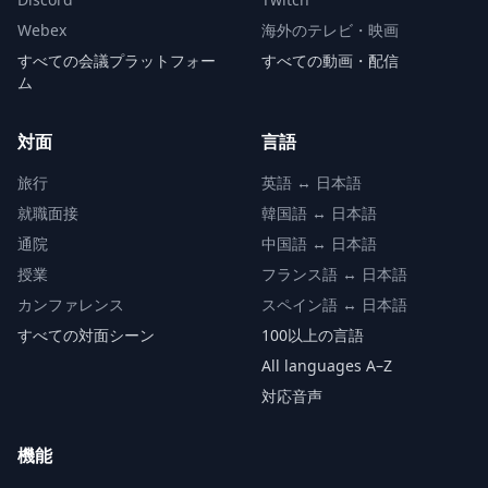
Webex
海外のテレビ・映画
すべての会議プラットフォー
すべての動画・配信
ム
対面
言語
旅行
英語 ↔ 日本語
就職面接
韓国語 ↔ 日本語
通院
中国語 ↔ 日本語
授業
フランス語 ↔ 日本語
カンファレンス
スペイン語 ↔ 日本語
すべての対面シーン
100以上の言語
All languages A–Z
対応音声
機能