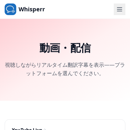
Whisperr
動画・配信
視聴しながらリアルタイム翻訳字幕を表示——プラ
ットフォームを選んでください。