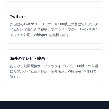
Twitch
外国語のTwitchストリーマーを100以上の言語でリアルタ
イム翻訳字幕付きで視聴。ブラウザタブのクリーン音声キ
ャプチャ対応。Whisperrを無料で試す。
海外のテレビ・映画
あらゆる動画配信サービスやライブTVで、100以上の言語
にリアルタイム音声翻訳・字幕表示。Whisperrを無料で
試す。