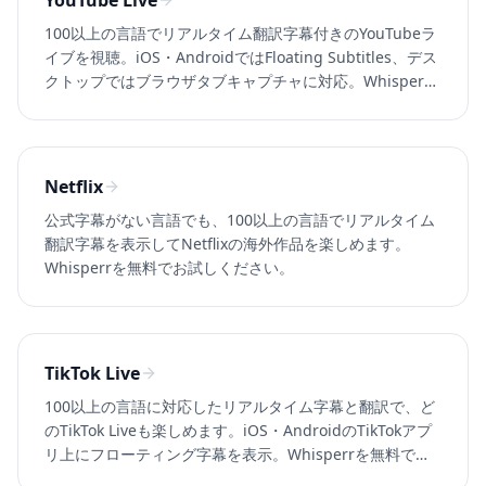
YouTube Live
100以上の言語でリアルタイム翻訳字幕付きのYouTubeラ
イブを視聴。iOS・AndroidではFloating Subtitles、デス
クトップではブラウザタブキャプチャに対応。Whisperrr
を無料で試す。
Netflix
公式字幕がない言語でも、100以上の言語でリアルタイム
翻訳字幕を表示してNetflixの海外作品を楽しめます。
Whisperrを無料でお試しください。
TikTok Live
100以上の言語に対応したリアルタイム字幕と翻訳で、ど
のTikTok Liveも楽しめます。iOS・AndroidのTikTokアプ
リ上にフローティング字幕を表示。Whisperrを無料で試
す。