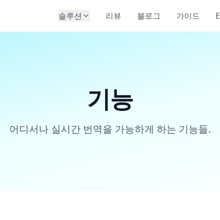
솔루션
리뷰
블로그
가이드
E
기능
어디서나 실시간 번역을 가능하게 하는 기능들.