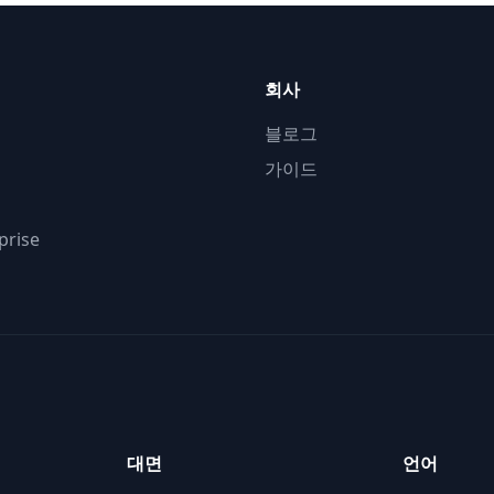
회사
블로그
가이드
prise
대면
언어