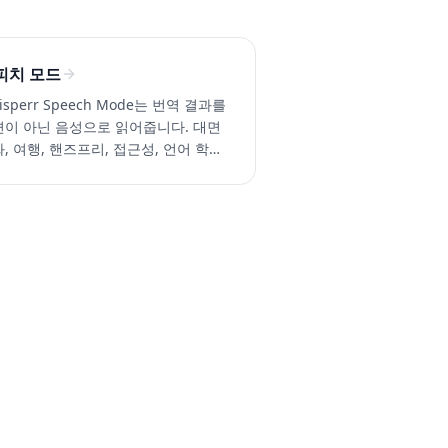
피치 모드
isperr Speech Mode는 번역 결과를
면이 아닌 음성으로 읽어줍니다. 대면
, 여행, 핸즈프리, 접근성, 언어 학습
최적. 100개 이상의 언어 지원.