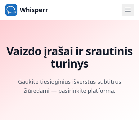
Whisperr
Vaizdo įrašai ir srautinis
turinys
Gaukite tiesioginius išverstus subtitrus
žiūrėdami — pasirinkite platformą.