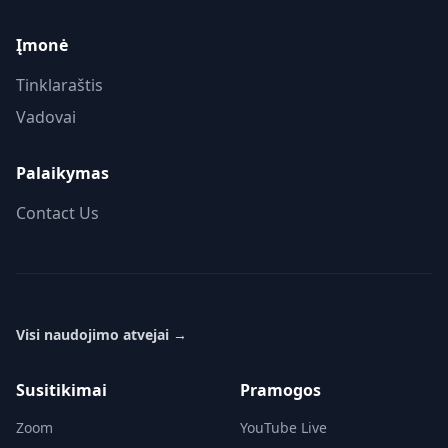
Įmonė
Tinklaraštis
Vadovai
Palaikymas
Contact Us
Visi naudojimo atvejai
→
Susitikimai
Pramogos
Zoom
YouTube Live