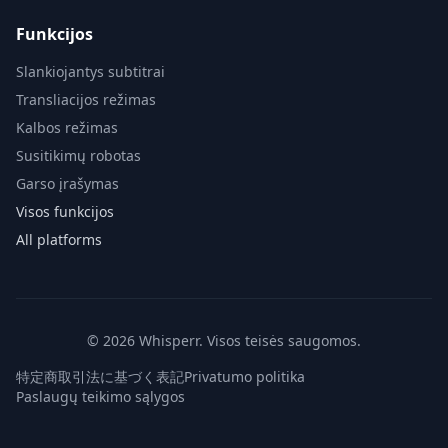
Funkcijos
Slankiojantys subtitrai
Transliacijos režimas
Kalbos režimas
Susitikimų robotas
Garso įrašymas
Visos funkcijos
All platforms
© 2026 Whisperr. Visos teisės saugomos.
特定商取引法に基づく表記
Privatumo politika
Paslaugų teikimo sąlygos