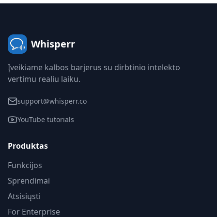
Whisperr
Įveikiame kalbos barjerus su dirbtinio intelekto
vertimu realiu laiku.
support@whisperr.co
YouTube tutorials
Produktas
Funkcijos
Sprendimai
Atsisiųsti
For Enterprise