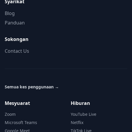
Syarikat
Blog
Panduan
Sokongan
Contact Us
Semua kes penggunaan
→
Mesyuarat
Hiburan
Zoom
YouTube Live
Microsoft Teams
Netflix
Google Meet
TikTok Live