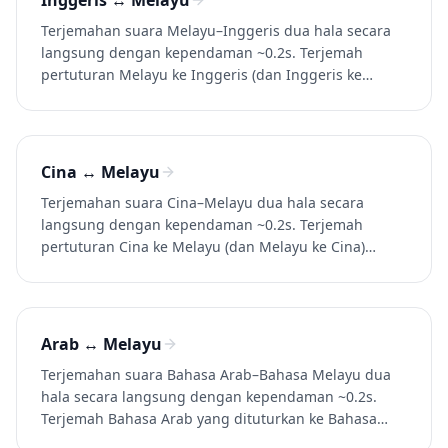
Inggeris ↔ Melayu
Terjemahan suara Melayu–Inggeris dua hala secara
langsung dengan kependaman ~0.2s. Terjemah
pertuturan Melayu ke Inggeris (dan Inggeris ke
Melayu) dalam perbualan, panggilan, dan video.
Cuba Whisperr secara percuma.
Cina ↔ Melayu
Terjemahan suara Cina–Melayu dua hala secara
langsung dengan kependaman ~0.2s. Terjemah
pertuturan Cina ke Melayu (dan Melayu ke Cina)
dalam perbualan, panggilan, dan video. Cuba
Whisperr secara percuma.
Arab ↔ Melayu
Terjemahan suara Bahasa Arab–Bahasa Melayu dua
hala secara langsung dengan kependaman ~0.2s.
Terjemah Bahasa Arab yang dituturkan ke Bahasa
Melayu (dan Bahasa Melayu ke Bahasa Arab) dalam