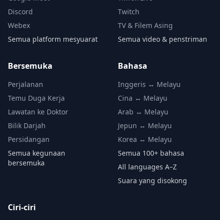
Discord
Twitch
Webex
TV & Filem Asing
Semua platform mesyuarat
Semua video & penstriman
Bersemuka
Bahasa
Perjalanan
Inggeris ↔ Melayu
Temu Duga Kerja
Cina ↔ Melayu
Lawatan ke Doktor
Arab ↔ Melayu
Bilik Darjah
Jepun ↔ Melayu
Persidangan
Korea ↔ Melayu
Semua kegunaan
Semua 100+ bahasa
bersemuka
All languages A–Z
Suara yang disokong
Ciri-ciri