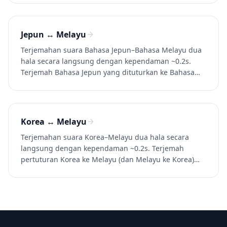
perbualan, panggilan, dan video. Cuba Whisperr
secara percuma.
Jepun ↔ Melayu
Terjemahan suara Bahasa Jepun–Bahasa Melayu dua
hala secara langsung dengan kependaman ~0.2s.
Terjemah Bahasa Jepun yang dituturkan ke Bahasa
Melayu (dan Bahasa Melayu ke Bahasa Jepun) dalam
perbualan, panggilan, dan video. Cuba Whisperr
secara percuma.
Korea ↔ Melayu
Terjemahan suara Korea–Melayu dua hala secara
langsung dengan kependaman ~0.2s. Terjemah
pertuturan Korea ke Melayu (dan Melayu ke Korea)
dalam perbualan, panggilan, dan video. Cuba
Whisperr secara percuma.