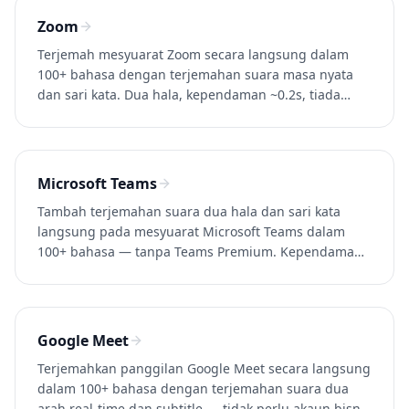
Zoom
Terjemah mesyuarat Zoom secara langsung dalam
100+ bahasa dengan terjemahan suara masa nyata
dan sari kata. Dua hala, kependaman ~0.2s, tiada
akaun Zoom Business diperlukan. Cuba Whisperr
percuma.
Microsoft Teams
Tambah terjemahan suara dua hala dan sari kata
langsung pada mesyuarat Microsoft Teams dalam
100+ bahasa — tanpa Teams Premium. Kependaman
~0.2s. Cuba Whisperr percuma.
Google Meet
Terjemahkan panggilan Google Meet secara langsung
dalam 100+ bahasa dengan terjemahan suara dua
arah real-time dan subtitle — tidak perlu akaun bisnis