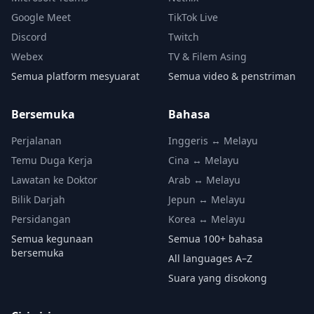
Google Meet
TikTok Live
Discord
Twitch
Webex
TV & Filem Asing
Semua platform mesyuarat
Semua video & penstriman
Bersemuka
Bahasa
Perjalanan
Inggeris ↔ Melayu
Temu Duga Kerja
Cina ↔ Melayu
Lawatan ke Doktor
Arab ↔ Melayu
Bilik Darjah
Jepun ↔ Melayu
Persidangan
Korea ↔ Melayu
Semua kegunaan
Semua 100+ bahasa
bersemuka
All languages A–Z
Suara yang disokong