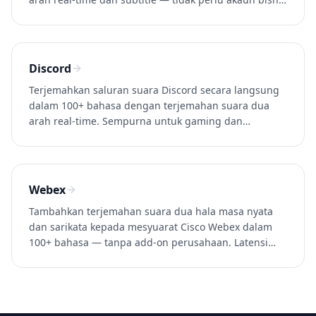
Google Workspace. Coba Whisperr gratis.
Discord
Terjemahkan saluran suara Discord secara langsung
dalam 100+ bahasa dengan terjemahan suara dua
arah real-time. Sempurna untuk gaming dan
komunitas internasional. Coba Whisperr gratis.
Webex
Tambahkan terjemahan suara dua hala masa nyata
dan sarikata kepada mesyuarat Cisco Webex dalam
100+ bahasa — tanpa add-on perusahaan. Latensi
~0.2s. Cuba Whisperr secara percuma.