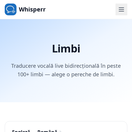
Whisperr
Limbi
Traducere vocală live bidirecțională în peste
100+ limbi — alege o pereche de limbi.