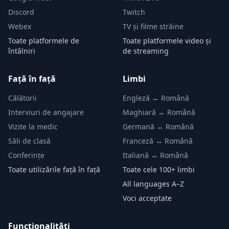
Discord
Twitch
Webex
TV și filme străine
Toate platformele de
Toate platformele video și
întâlniri
de streaming
Față în față
Limbi
Călătorii
Engleză ↔ Română
Interviuri de angajare
Maghiară ↔ Română
Vizite la medic
Germană ↔ Română
Săli de clasă
Franceză ↔ Română
Conferințe
Italiană ↔ Română
Toate utilizările față în față
Toate cele 100+ limbi
All languages A–Z
Voci acceptate
Funcționalități