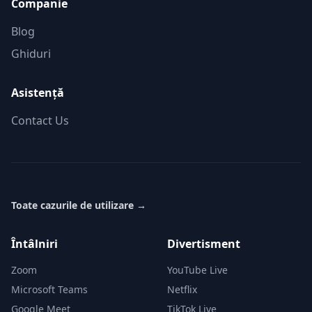
Companie
Blog
Ghiduri
Asistență
Contact Us
Toate cazurile de utilizare
→
Întâlniri
Divertisment
Zoom
YouTube Live
Microsoft Teams
Netflix
Google Meet
TikTok Live