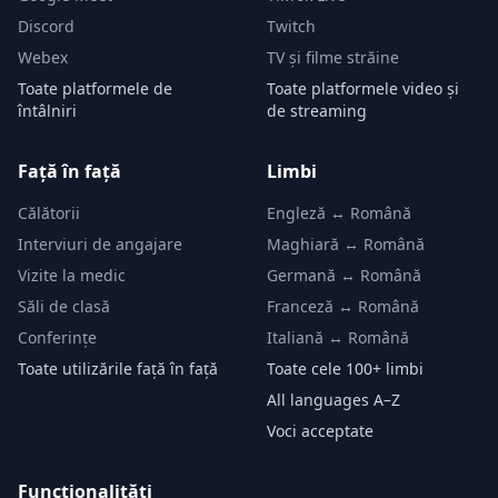
Discord
Twitch
Webex
TV și filme străine
Toate platformele de
Toate platformele video și
întâlniri
de streaming
Față în față
Limbi
Călătorii
Engleză ↔ Română
Interviuri de angajare
Maghiară ↔ Română
Vizite la medic
Germană ↔ Română
Săli de clasă
Franceză ↔ Română
Conferințe
Italiană ↔ Română
Toate utilizările față în față
Toate cele 100+ limbi
All languages A–Z
Voci acceptate
Funcționalități