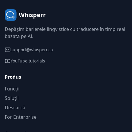
Whisperr
Depășim barierele lingvistice cu traducere în timp real
bazată pe AI.
support@whisperr.co
YouTube tutorials
Produs
Funcții
Soluții
Descarcă
For Enterprise