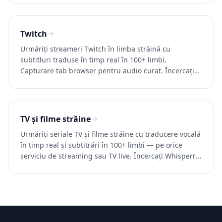
Twitch
Urmăriți streameri Twitch în limba străină cu
subtitluri traduse în timp real în 100+ limbi.
Capturare tab browser pentru audio curat. Încercați
Whisperr gratuit.
TV și filme străine
Urmăriți seriale TV și filme străine cu traducere vocală
în timp real și subtitrări în 100+ limbi — pe orice
serviciu de streaming sau TV live. Încercați Whisperr
gratuit.