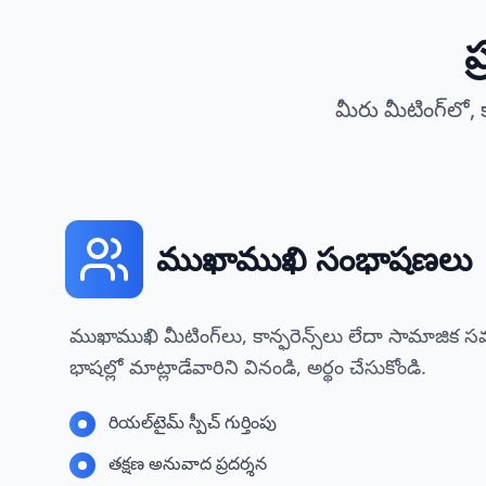
ప
మీరు మీటింగ్‌లో, 
ముఖాముఖి సంభాషణలు
ముఖాముఖి మీటింగ్‌లు, కాన్ఫరెన్స్‌లు లేదా సామాజి
భాషల్లో మాట్లాడేవారిని వినండి, అర్థం చేసుకోండి.
రియల్‌టైమ్ స్పీచ్ గుర్తింపు
తక్షణ అనువాద ప్రదర్శన