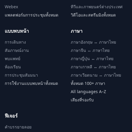
Webex
ทีวีและภาพยนตร์ต่างประเทศ
แพลตฟอร์มการประชุมทั้งหมด
วิดีโอและสตรีมมิงทั้งหมด
แบบพบหน้า
ภาษา
การเดินทาง
ภาษาอังกฤษ ↔ ภาษาไทย
สัมภาษณ์งาน
ภาษาจีน ↔ ภาษาไทย
พบแพทย์
ภาษาญี่ปุ่น ↔ ภาษาไทย
ห้องเรียน
ภาษาเกาหลี ↔ ภาษาไทย
การประชุมสัมมนา
ภาษาเวียดนาม ↔ ภาษาไทย
การใช้งานแบบพบหน้าทั้งหมด
ทั้งหมด 100+ ภาษา
All languages A–Z
เสียงที่รองรับ
ฟีเจอร์
คำบรรยายลอย