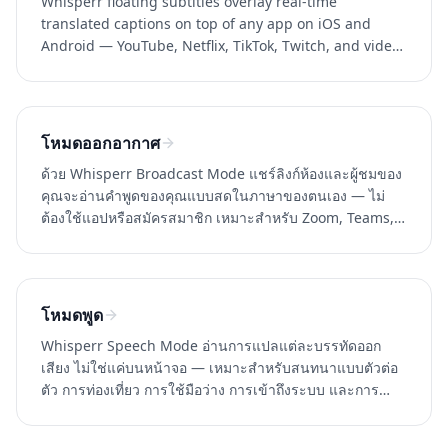
Whisperr floating subtitles overlay real-time
translated captions on top of any app on iOS and
Android — YouTube, Netflix, TikTok, Twitch, and video
calls. 100+ languages.
โหมดออกอากาศ
ด้วย Whisperr Broadcast Mode แชร์ลิงก์ห้องและผู้ชมของ
คุณจะอ่านคำพูดของคุณแบบสดในภาษาของตนเอง — ไม่
ต้องใช้แอปหรือสมัครสมาชิก เหมาะสำหรับ Zoom, Teams,
Meet และงานอื่นๆ
โหมดพูด
Whisperr Speech Mode อ่านการแปลแต่ละบรรทัดออก
เสียง ไม่ใช่แค่บนหน้าจอ — เหมาะสำหรับสนทนาแบบตัวต่อ
ตัว การท่องเที่ยว การใช้มือว่าง การเข้าถึงระบบ และการ
เรียนรู้ภาษา 100+ ภาษา