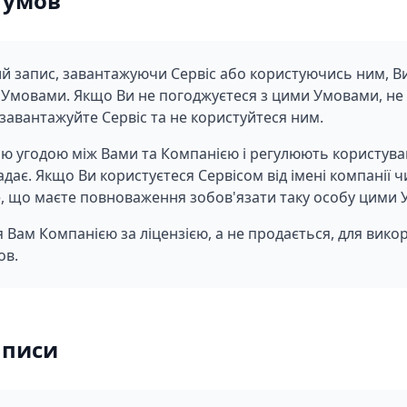
 умов
 запис, завантажуючи Сервіс або користуючись ним, Ви
Умовами. Якщо Ви не погоджуєтеся з цими Умовами, не
 завантажуйте Сервіс та не користуйтеся ним.
ю угодою між Вами та Компанією і регулюють користува
дає. Якщо Ви користуєтеся Сервісом від імені компанії 
е, що маєте повноваження зобов'язати таку особу цими
я Вам Компанією за ліцензією, а не продається, для вик
ов.
аписи