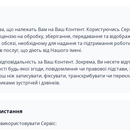
ава, що належать Вам на Ваш Контент. Користуючись Сер
іцензію на обробку, зберігання, передавання та відобр
обсязі, необхідному для надання та підтримання роботи
 послуг, що діють від Нашого імені.
ідповідальність за Ваш Контент. Зокрема, Ви несете відп
ті будь-якої згоди, повідомлення чи правової підстави
рш ніж записувати, фіксувати, транскрибувати чи перекл
иками зустрічей і дзвінків.
истання
 використовувати Сервіс: