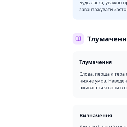
Будь ласка, уважно п
завантажувати Застос
Тлумаченн
Тлумачення
Слова, перша літера 
нижче умов. Наведен
вживаються вони в о
Визначення