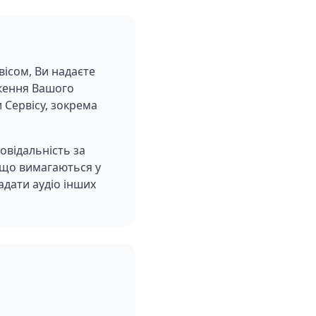
вісом, Ви надаєте
аження Вашого
 Сервісу, зокрема
овідальність за
, що вимагаються у
адати аудіо інших