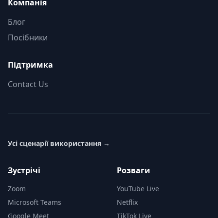
Компанія
Блог
Посібники
Підтримка
Contact Us
Усі сценарії використання
→
Зустрічі
Розваги
Zoom
YouTube Live
Microsoft Teams
Netflix
Google Meet
TikTok Live