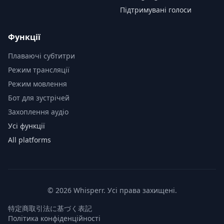
Підтримувані голоси
Функції
Плаваючі субтитри
Режим трансляції
Режим мовлення
Бот для зустрічей
Захоплення аудіо
Усі функції
All platforms
© 2026 Whisperr. Усі права захищені.
特定商取引法に基づく表記
Політика конфіденційності