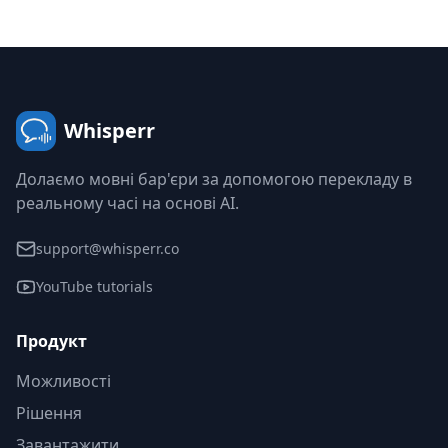
Whisperr
Долаємо мовні бар'єри за допомогою перекладу в
реальному часі на основі AI.
support@whisperr.co
YouTube tutorials
Продукт
Можливості
Рішення
Завантажити