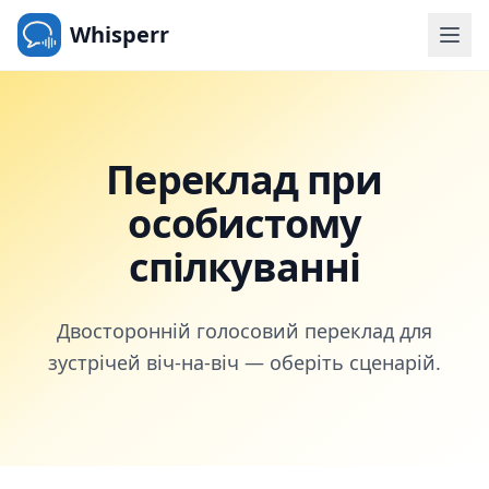
Whisperr
Переклад при
особистому
спілкуванні
Двосторонній голосовий переклад для
зустрічей віч-на-віч — оберіть сценарій.