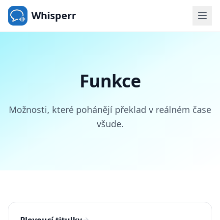
Whisperr
Funkce
Možnosti, které pohánějí překlad v reálném čase
všude.