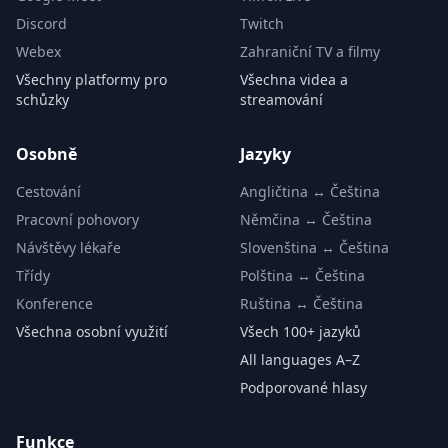
Discord
Twitch
Webex
Zahraniční TV a filmy
Všechny platformy pro
Všechna videa a
schůzky
streamování
Osobně
Jazyky
Cestování
Angličtina ↔ Čeština
Pracovní pohovory
Němčina ↔ Čeština
Návštěvy lékaře
Slovenština ↔ Čeština
Třídy
Polština ↔ Čeština
Konference
Ruština ↔ Čeština
Všechna osobní využití
Všech 100+ jazyků
All languages A–Z
Podporované hlasy
Funkce