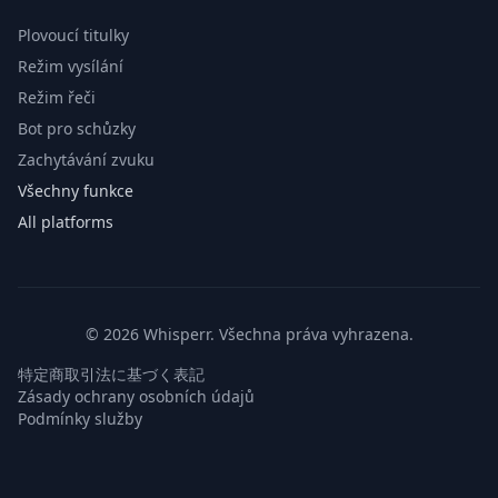
Plovoucí titulky
Režim vysílání
Režim řeči
Bot pro schůzky
Zachytávání zvuku
Všechny funkce
All platforms
© 2026 Whisperr. Všechna práva vyhrazena.
特定商取引法に基づく表記
Zásady ochrany osobních údajů
Podmínky služby