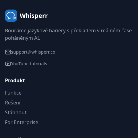
Whisperr
Bouráme jazykové bariéry s překladem v reálném čase
poháněným AI.
support@whisperr.co
YouTube tutorials
Produkt
Funkce
Řešení
Stáhnout
For Enterprise