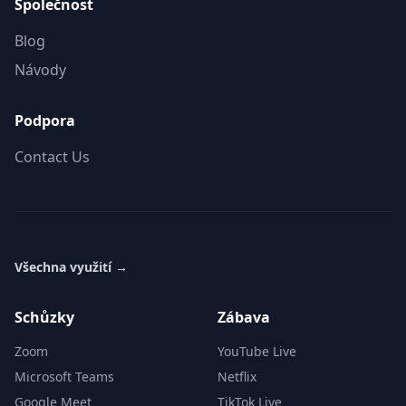
Společnost
Blog
Návody
Podpora
Contact Us
Všechna využití
→
Schůzky
Zábava
Zoom
YouTube Live
Microsoft Teams
Netflix
Google Meet
TikTok Live