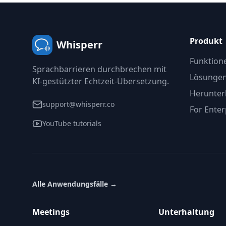
Produkt
Whisperr
Funktion
Sprachbarrieren durchbrechen mit
Lösunge
KI-gestützter Echtzeit-Übersetzung.
Herunter
support@whisperr.co
For Enter
YouTube tutorials
Alle Anwendungsfälle
→
Meetings
Unterhaltung