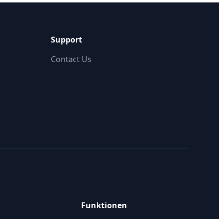
Support
Contact Us
Funktionen