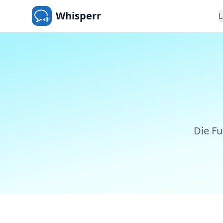
Whisperr
Die Fu