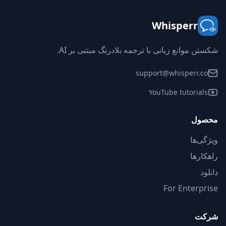
Whisperr
شکستن موانع زبانی با ترجمه بلادرنگ مبتنی بر AI.
support@whisperr.co
YouTube tutorials
محصول
ویژگی‌ها
راهکارها
دانلود
For Enterprise
شرکت