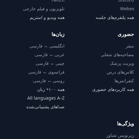
Webex
تلویزیون و فیلم خارجی
همه پلتفرم‌های جلسه
همه ویدیو و استریم
حضوری
زبان‌ها
سفر
انگلیسی ↔ فارسی
مصاحبه‌های شغلی
عربی ↔ فارسی
ویزیت پزشک
چینی ↔ فارسی
کلاس‌های درس
فرانسوی ↔ فارسی
کنفرانس‌ها
روسی ↔ فارسی
همه کاربردهای حضوری
همه ۱۰۰+ زبان
All languages A–Z
صداهای پشتیبانی‌شده
ویژگی‌ها
زیرنویس شناور