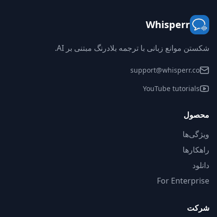
Whisperr
شکستن موانع زبانی با ترجمه بلادرنگ مبتنی بر AI.
support@whisperr.co
YouTube tutorials
محصول
ویژگی‌ها
راهکارها
دانلود
For Enterprise
شرکت