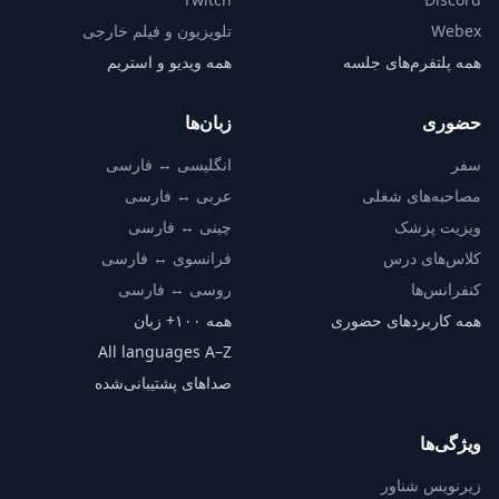
Webex
تلویزیون و فیلم خارجی
همه پلتفرم‌های جلسه
همه ویدیو و استریم
حضوری
زبان‌ها
سفر
انگلیسی ↔ فارسی
مصاحبه‌های شغلی
عربی ↔ فارسی
ویزیت پزشک
چینی ↔ فارسی
کلاس‌های درس
فرانسوی ↔ فارسی
کنفرانس‌ها
روسی ↔ فارسی
همه کاربردهای حضوری
همه ۱۰۰+ زبان
All languages A–Z
صداهای پشتیبانی‌شده
ویژگی‌ها
زیرنویس شناور