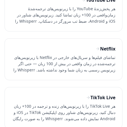
YouTube Live
هر پخش‌زندهٔ YouTube را با زیرنویس‌های ترجمه‌شدهٔ
زمان‌واقعی در 100+ زبان تماشا کنید. زیرنویس‌های شناور در
iOS و Android، ضبط تب مرورگر در دسکتاپ. Whisperr را
به‌صورت رایگان امتحان کنید.
Netflix
تماشای فیلم‌ها و سریال‌های خارجی در Netflix با زیرنویس‌های
ترجمه‌شده در زمان واقعی در بیش از 100 زبان — حتی اگر
زیرنویس رسمی به زبان شما وجود نداشته باشد. Whisperr را
رایگان امتحان کنید.
TikTok Live
هر TikTok Live را با زیرنویس‌های زنده و ترجمه در 100+ زبان
دنبال کنید. زیرنویس‌های شناور روی اپلیکیشن TikTok در iOS و
Android نمایش داده می‌شوند. Whisperr را به صورت رایگان
امتحان کنید.