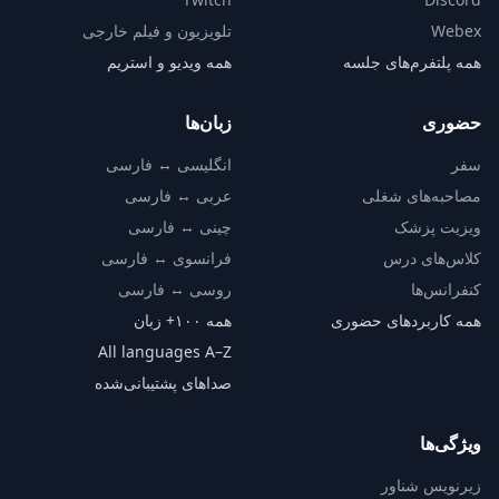
Webex
تلویزیون و فیلم خارجی
همه پلتفرم‌های جلسه
همه ویدیو و استریم
حضوری
زبان‌ها
سفر
انگلیسی ↔ فارسی
مصاحبه‌های شغلی
عربی ↔ فارسی
ویزیت پزشک
چینی ↔ فارسی
کلاس‌های درس
فرانسوی ↔ فارسی
کنفرانس‌ها
روسی ↔ فارسی
همه کاربردهای حضوری
همه ۱۰۰+ زبان
All languages A–Z
صداهای پشتیبانی‌شده
ویژگی‌ها
زیرنویس شناور