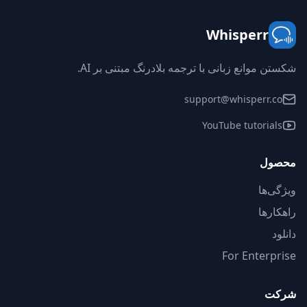
Whisperr
شکستن موانع زبانی با ترجمه بلادرنگ مبتنی بر AI.
support@whisperr.co
YouTube tutorials
محصول
ویژگی‌ها
راهکارها
دانلود
For Enterprise
شرکت