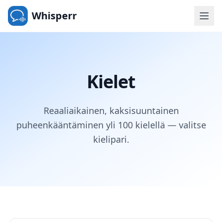
Whisperr
Kielet
Reaaliaikainen, kaksisuuntainen
puheenkääntäminen yli 100 kielellä — valitse
kielipari.