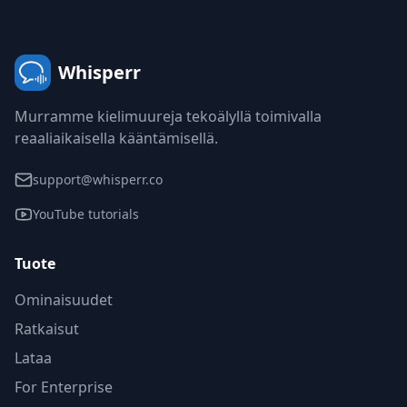
Whisperr
Murramme kielimuureja tekoälyllä toimivalla
reaaliaikaisella kääntämisellä.
support@whisperr.co
YouTube tutorials
Tuote
Ominaisuudet
Ratkaisut
Lataa
For Enterprise