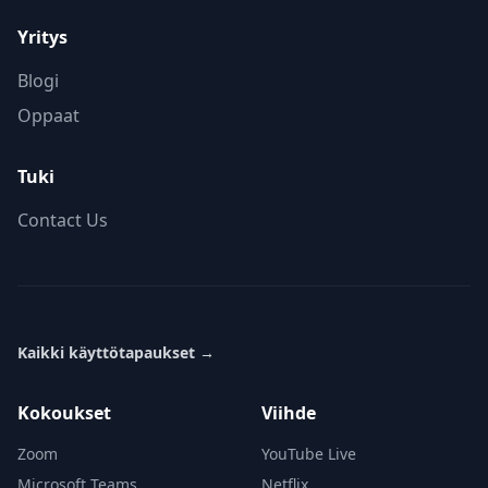
Yritys
Blogi
Oppaat
Tuki
Contact Us
Kaikki käyttötapaukset
→
Kokoukset
Viihde
Zoom
YouTube Live
Microsoft Teams
Netflix