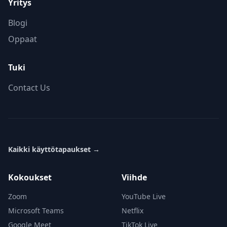
Yritys
Blogi
Oppaat
Tuki
Contact Us
Kaikki käyttötapaukset
→
Kokoukset
Viihde
Zoom
YouTube Live
Microsoft Teams
Netflix
Google Meet
TikTok Live