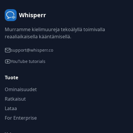
Whisperr
Murramme kielimuureja tekoälyllä toimivalla
reaaliaikaisella kääntämisellä.
support@whisperr.co
YouTube tutorials
Tuote
Ominaisuudet
Ratkaisut
Lataa
For Enterprise