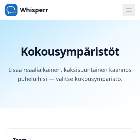
Whisperr
Kokousympäristöt
Lisää reaaliaikainen, kaksisuuntainen käännös
puheluihisi — valitse kokousympäristö.