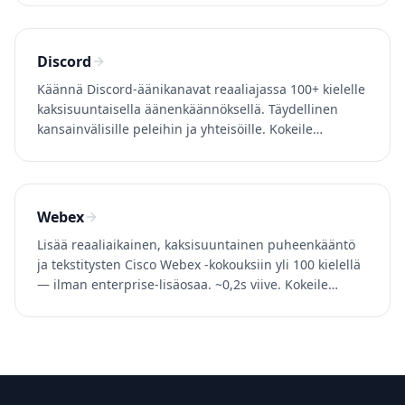
ilmaiseksi.
Discord
Käännä Discord-äänikanavat reaaliajassa 100+ kielelle
kaksisuuntaisella äänenkäännöksellä. Täydellinen
kansainvälisille peleihin ja yhteisöille. Kokeile
Whisperria ilmaiseksi.
Webex
Lisää reaaliaikainen, kaksisuuntainen puheenkääntö
ja tekstitysten Cisco Webex -kokouksiin yli 100 kielellä
— ilman enterprise-lisäosaa. ~0,2s viive. Kokeile
Whisperriä ilmaiseksi.