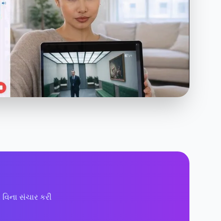
 વિના સંચાર કરી