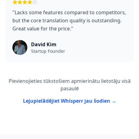
"
Lacks some features compared to competitors,
but the core translation quality is outstanding.
Great value for the price.
"
David Kim
Startup Founder
Pievienojieties tūkstošiem apmierinātu lietotāju visā
pasaulē
Lejupielādējiet Whisperr jau šodien →