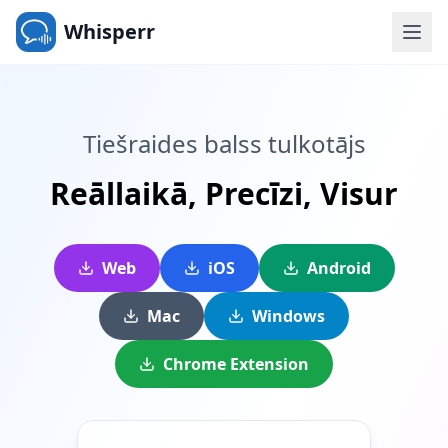
Whisperr
Tiešraides balss tulkotājs
Reāllaikā,
Precīzi,
Visur
Web
iOS
Android
Mac
Windows
Chrome Extension