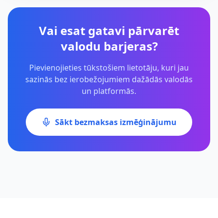
Vai esat gatavi pārvarēt
valodu barjeras?
Pievienojieties tūkstošiem lietotāju, kuri jau
sazinās bez ierobežojumiem dažādās valodās
un platformās.
Sākt bezmaksas izmēģinājumu