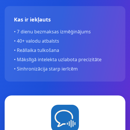
Kas ir iekļauts
•
7 dienu bezmaksas izmēģinājums
•
40+ valodu atbalsts
•
Reāllaika tulkošana
•
Mākslīgā intelekta uzlabota precizitāte
•
Sinhronizācija starp ierīcēm