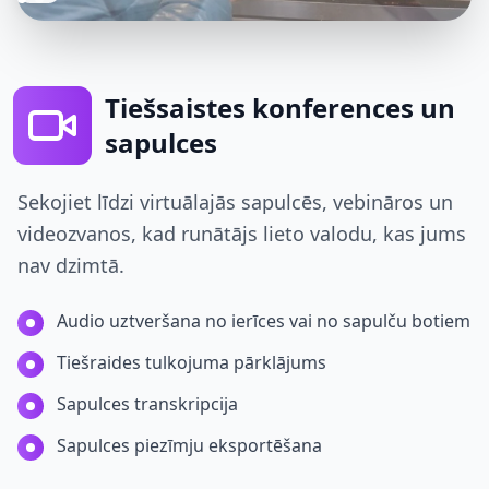
Tiešsaistes konferences un
sapulces
Sekojiet līdzi virtuālajās sapulcēs, vebināros un
videozvanos, kad runātājs lieto valodu, kas jums
nav dzimtā.
Audio uztveršana no ierīces vai no sapulču botiem
Tiešraides tulkojuma pārklājums
Sapulces transkripcija
Sapulces piezīmju eksportēšana