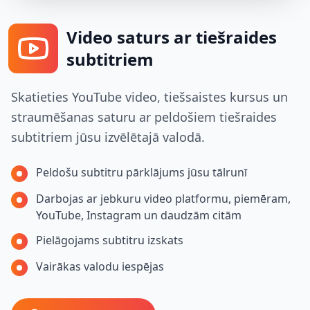
Video saturs ar tiešraides
subtitriem
Skatieties YouTube video, tiešsaistes kursus un
straumēšanas saturu ar peldošiem tiešraides
subtitriem jūsu izvēlētajā valodā.
Peldošu subtitru pārklājums jūsu tālrunī
Darbojas ar jebkuru video platformu, piemēram,
YouTube, Instagram un daudzām citām
Pielāgojams subtitru izskats
Vairākas valodu iespējas