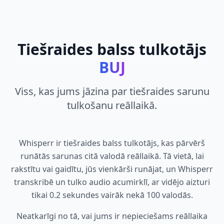
Tiešraides balss tulkotājs
BUJ
Viss, kas jums jāzina par tiešraides sarunu
tulkošanu reāllaikā.
Whisperr ir tiešraides balss tulkotājs, kas pārvērš
runātās sarunas citā valodā reāllaikā. Tā vietā, lai
rakstītu vai gaidītu, jūs vienkārši runājat, un Whisperr
transkribē un tulko audio acumirklī, ar vidējo aizturi
tikai 0.2 sekundes vairāk nekā 100 valodās.
Neatkarīgi no tā, vai jums ir nepieciešams reāllaika