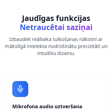
Jaudīgas funkcijas
Netraucētai saziņai
Izbaudiet reāllaika tulkošanas nākotni ar
mākslīgā intelekta nodrošinātu precizitāti un
intuitīvu dizainu.
Mikrofona audio uztveršana