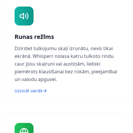
Runas režīms
Dzirdiet tulkojumu skaļi izrunātu, nevis tikai
ekrānā. Whisperr nolasa katru tulkoto rindu
caur jūsu skaļruni vai austiņām, lieliski
piemērots klausīšanai bez rokām, pieejamībai
un valodu apguvei.
Uzzināt vairāk