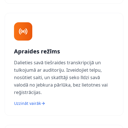
Apraides režīms
Dalieties savā tiešraides transkripcijā un
tulkojumā ar auditoriju. Izveidojiet telpu,
nosūtiet saiti, un skatītāji seko līdzi savā
valodā no jebkura pārlūka, bez lietotnes vai
reģistrācijas.
Uzzināt vairāk