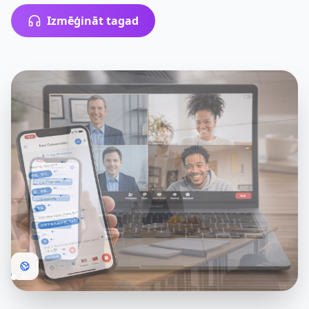
Izmēģināt tagad