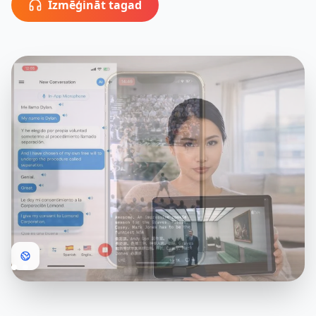
Izmēģināt tagad