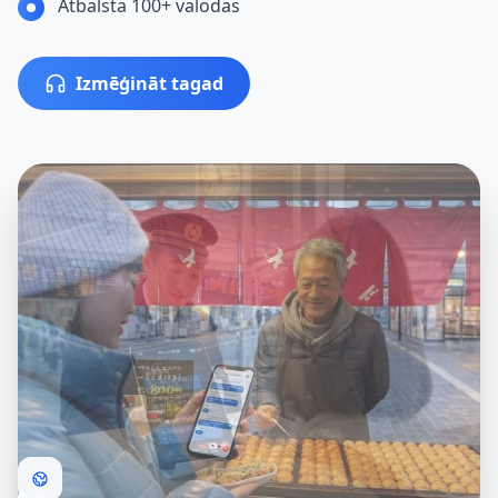
Atbalsta 100+ valodas
Izmēģināt tagad