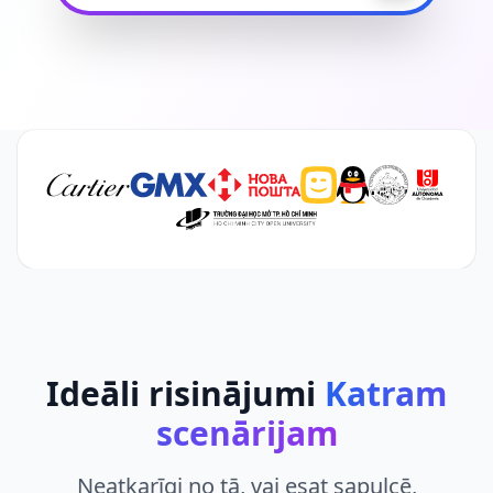
Ideāli risinājumi
Katram
scenārijam
Neatkarīgi no tā, vai esat sapulcē,