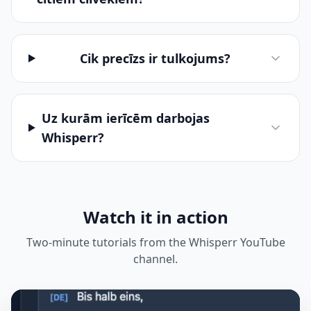
Cik precīzs ir tulkojums?
Uz kurām ierīcēm darbojas
Whisperr?
Watch it in action
Two-minute tutorials from the Whisperr YouTube
channel.