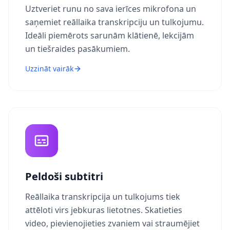
Uztveriet runu no sava ierīces mikrofona un
saņemiet reāllaika transkripciju un tulkojumu.
Ideāli piemērots sarunām klātienē, lekcijām
un tiešraides pasākumiem.
Uzzināt vairāk
Peldoši subtitri
Reāllaika transkripcija un tulkojums tiek
attēloti virs jebkuras lietotnes. Skatieties
video, pievienojieties zvaniem vai straumējiet