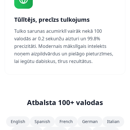
Tūlītējs, precīzs tulkojums
Tulko sarunas acumirklī vairāk nekā 100
valodās ar 0.2 sekunžu aizturi un 99.8%
precizitāti. Modernais mākslīgais intelekts
noņem aizpildvārdus un pielāgo pieturzīmes,
lai iegūtu dabiskus, tīrus rezultātus.
Atbalsta 100+ valodas
English
Spanish
French
German
Italian