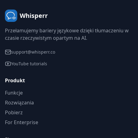
Whisperr
Przełamujemy bariery językowe dzięki tłumaczeniu w
czasie rzeczywistym opartym na AI.
support@whisperr.co
YouTube tutorials
Produkt
Funkcje
Rozwiązania
Pobierz
For Enterprise