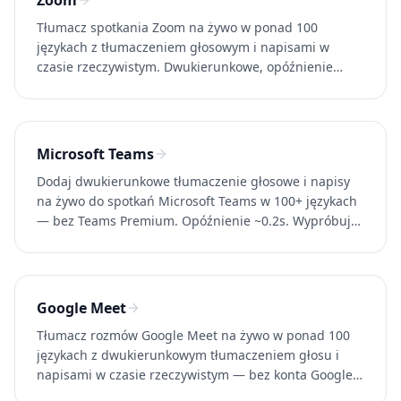
Zoom
Tłumacz spotkania Zoom na żywo w ponad 100
językach z tłumaczeniem głosowym i napisami w
czasie rzeczywistym. Dwukierunkowe, opóźnienie
~0.2s, bez konta Zoom Business. Wypróbuj Whisperr
za darmo.
Microsoft Teams
Dodaj dwukierunkowe tłumaczenie głosowe i napisy
na żywo do spotkań Microsoft Teams w 100+ językach
— bez Teams Premium. Opóźnienie ~0.2s. Wypróbuj
Whisperr za darmo.
Google Meet
Tłumacz rozmów Google Meet na żywo w ponad 100
językach z dwukierunkowym tłumaczeniem głosu i
napisami w czasie rzeczywistym — bez konta Google
Workspace. Spróbuj Whisperr za darmo.