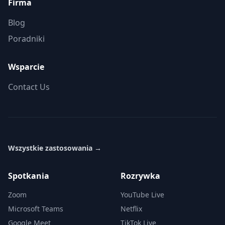
Firma
Blog
Poradniki
Wsparcie
Contact Us
Wszystkie zastosowania
→
Spotkania
Rozrywka
Zoom
YouTube Live
Microsoft Teams
Netflix
Google Meet
TikTok Live