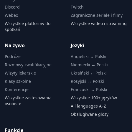
Discord
Twitch
Webex
Zagraniczne seriale i filmy
Wszystkie platformy do
Wszystkie wideo i streaming
spotkań
Na żywo
Języki
Podróże
Angielski ↔ Polski
Rozmowy kwalifikacyjne
Niemiecki ↔ Polski
Wizyty lekarskie
Ukraiński ↔ Polski
Klasy szkolne
Rosyjski ↔ Polski
Konferencje
Francuski ↔ Polski
Wszystkie zastosowania
Wszystkie 100+ języków
osobiste
All languages A–Z
Obsługiwane głosy
Funkcje