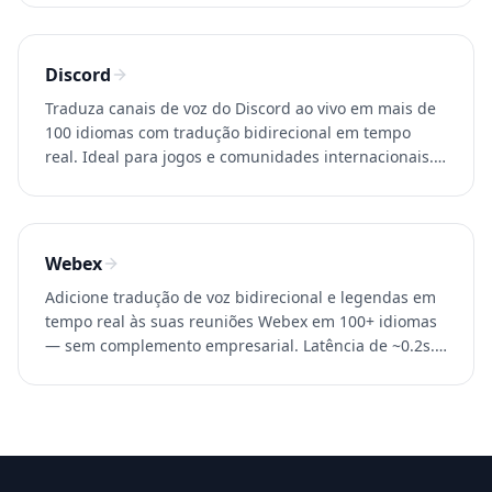
Discord
Traduza canais de voz do Discord ao vivo em mais de
100 idiomas com tradução bidirecional em tempo
real. Ideal para jogos e comunidades internacionais.
Experimente o Whisperr gratuitamente.
Webex
Adicione tradução de voz bidirecional e legendas em
tempo real às suas reuniões Webex em 100+ idiomas
— sem complemento empresarial. Latência de ~0.2s.
Experimente o Whisperr grátis.