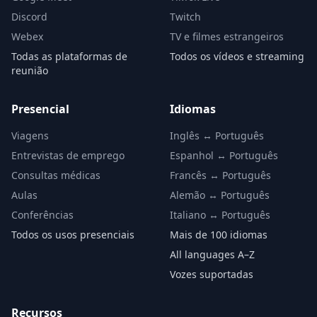
Discord
Twitch
Webex
TV e filmes estrangeiros
Todas as plataformas de
Todos os vídeos e streaming
reunião
Presencial
Idiomas
Viagens
Inglês ↔ Português
Entrevistas de emprego
Espanhol ↔ Português
Consultas médicas
Francês ↔ Português
Aulas
Alemão ↔ Português
Conferências
Italiano ↔ Português
Todos os usos presenciais
Mais de 100 idiomas
All languages A–Z
Vozes suportadas
Recursos