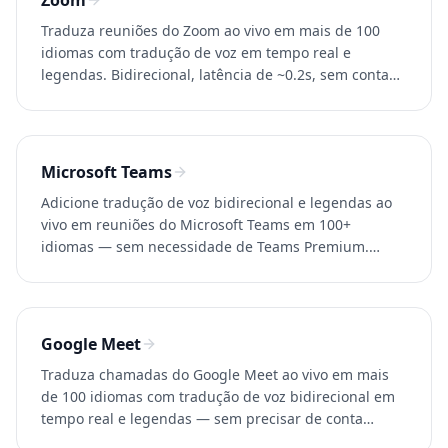
Zoom
Traduza reuniões do Zoom ao vivo em mais de 100
idiomas com tradução de voz em tempo real e
legendas. Bidirecional, latência de ~0.2s, sem conta
Zoom Business. Experimente o Whisperr grátis.
Microsoft Teams
Adicione tradução de voz bidirecional e legendas ao
vivo em reuniões do Microsoft Teams em 100+
idiomas — sem necessidade de Teams Premium.
Latência de ~0.2s. Experimente o Whisperr grátis.
Google Meet
Traduza chamadas do Google Meet ao vivo em mais
de 100 idiomas com tradução de voz bidirecional em
tempo real e legendas — sem precisar de conta
Google Workspace. Experimente o Whisperr grátis.