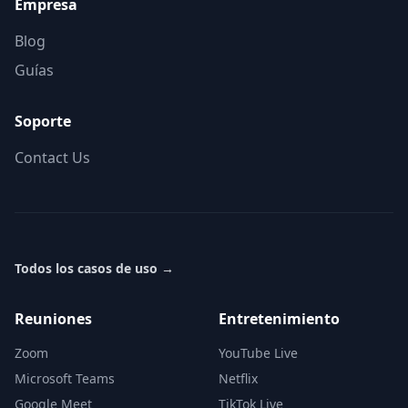
Empresa
Blog
Guías
Soporte
Contact Us
Todos los casos de uso
→
Reuniones
Entretenimiento
Zoom
YouTube Live
Microsoft Teams
Netflix
Google Meet
TikTok Live