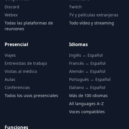
Discord
Twitch
Webex
TV y películas extranjeras
Todas las plataformas de
Todo vídeo y streaming
reuniones
Presencial
Idiomas
Viajes
Inglés ↔ Español
Entrevistas de trabajo
Francés ↔ Español
Visitas al médico
Alemán ↔ Español
Aulas
Portugués ↔ Español
Conferencias
Italiano ↔ Español
Todos los usos presenciales
Más de 100 idiomas
All languages A–Z
Voces compatibles
Funciones