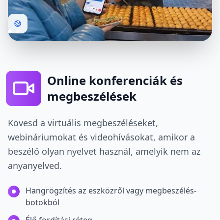
Online konferenciák és
megbeszélések
Kövesd a virtuális megbeszéléseket,
webináriumokat és videohívásokat, amikor a
beszélő olyan nyelvet használ, amelyik nem az
anyanyelved.
Hangrögzítés az eszközről vagy megbeszélés-
botokból