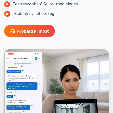
Testreszabható felirat megjelenés
Több nyelvi lehetőség
Próbáld ki most