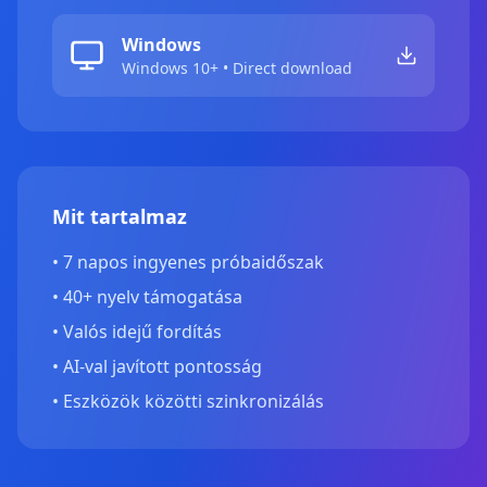
Windows
Windows 10+ • Direct download
Mit tartalmaz
•
7 napos ingyenes próbaidőszak
•
40+ nyelv támogatása
•
Valós idejű fordítás
•
AI-val javított pontosság
•
Eszközök közötti szinkronizálás