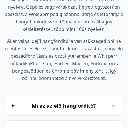
nyelvre. Gépelés vagy várakozás helyett egyszerűen
beszélsz, a Whisperr pedig azonnal átírja és lefordítja a
hangot, mindössze 0.2 másodperces átlagos
késleltetéssel, több mint 100+ nyelven.
Akár valós idejű hangfordítóra van szükséged online
megbeszélésekhez, hangfordítóra utazáshoz, vagy élő
beszédfordításra az osztályteremben, a Whisperr
működik iPhone-on, iPad-en, Mac-en, Android-on, a
böngésződben és Chrome-bővítményként is, így
bárhol ledöntheted a nyelvi korlátokat.
Mi az az élő hangfordító?