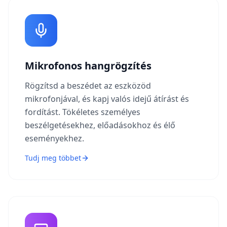
Mikrofonos hangrögzítés
Rögzítsd a beszédet az eszközöd
mikrofonjával, és kapj valós idejű átírást és
fordítást. Tökéletes személyes
beszélgetésekhez, előadásokhoz és élő
eseményekhez.
Tudj meg többet