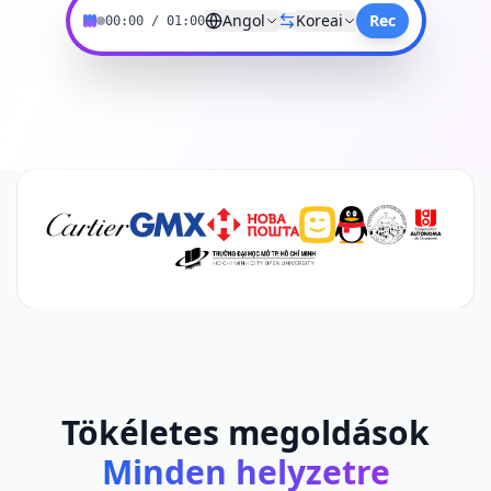
Angol
Koreai
Rec
00:00
/
01:00
Tökéletes megoldások
Minden helyzetre