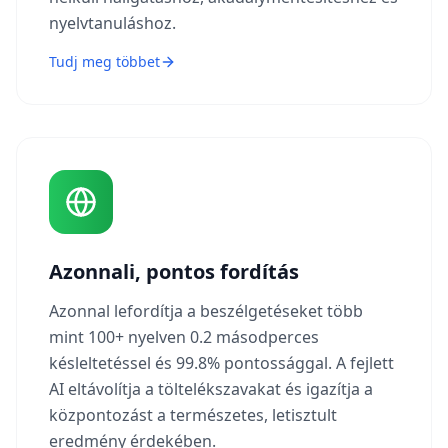
nyelvtanuláshoz.
Tudj meg többet
Azonnali, pontos fordítás
Azonnal lefordítja a beszélgetéseket több
mint 100+ nyelven 0.2 másodperces
késleltetéssel és 99.8% pontossággal. A fejlett
AI eltávolítja a töltelékszavakat és igazítja a
központozást a természetes, letisztult
eredmény érdekében.