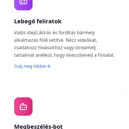
Lebegő feliratok
Valós idejű átírás és fordítás bármely
alkalmazás fölé vetítve. Nézz videókat,
csatlakozz hívásokhoz vagy streamelj
tartalmat anélkül, hogy elveszítenéd a fonalat.
Tudj meg többet
Megbeszélés-bot