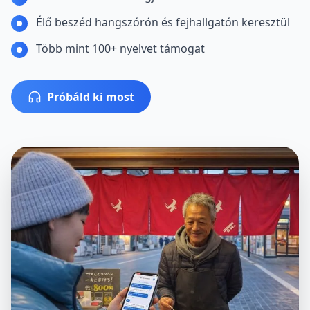
Élő beszéd hangszórón és fejhallgatón keresztül
Több mint 100+ nyelvet támogat
Próbáld ki most