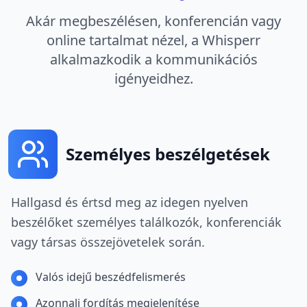
Akár megbeszélésen, konferencián vagy
online tartalmat nézel, a Whisperr
alkalmazkodik a kommunikációs
igényeidhez.
Személyes beszélgetések
Hallgasd és értsd meg az idegen nyelven
beszélőket személyes találkozók, konferenciák
vagy társas összejövetelek során.
Valós idejű beszédfelismerés
Azonnali fordítás megjelenítése