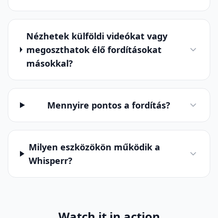
Nézhetek külföldi videókat vagy
megoszthatok élő fordításokat
másokkal?
Mennyire pontos a fordítás?
Milyen eszközökön működik a
Whisperr?
Watch it in action