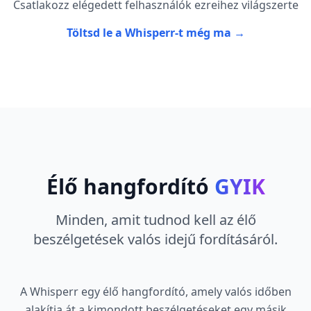
Csatlakozz elégedett felhasználók ezreihez világszerte
Töltsd le a Whisperr-t még ma →
Élő hangfordító
GYIK
Minden, amit tudnod kell az élő
beszélgetések valós idejű fordításáról.
A Whisperr egy élő hangfordító, amely valós időben
alakítja át a kimondott beszélgetéseket egy másik