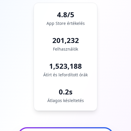
4.8/5
App Store értékelés
201,232
Felhasználók
1,523,188
Átírt és lefordított órák
0.2s
Átlagos késleltetés