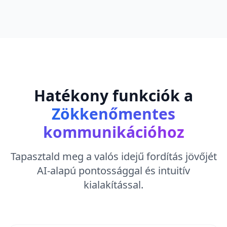
Hatékony funkciók a
Zökkenőmentes
kommunikációhoz
Tapasztald meg a valós idejű fordítás jövőjét
AI-alapú pontossággal és intuitív
kialakítással.