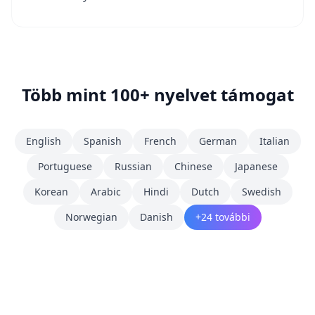
Több mint 100+ nyelvet támogat
English
Spanish
French
German
Italian
Portuguese
Russian
Chinese
Japanese
Korean
Arabic
Hindi
Dutch
Swedish
Norwegian
Danish
+24 további