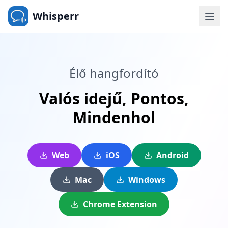
Whisperr
Élő hangfordító
Valós idejű,
Pontos,
Mindenhol
Web
iOS
Android
Mac
Windows
Chrome Extension