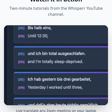
Two-minute tutorials from the Whisperr YouTube
channel.
Live translate any Zoom meeting on your laptop