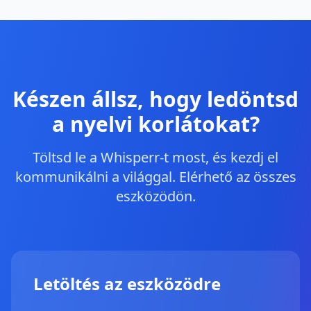
Készen állsz, hogy ledöntsd
a nyelvi korlátokat?
Töltsd le a Whisperr-t most, és kezdj el
kommunikálni a világgal. Elérhető az összes
eszközödön.
Letöltés az eszközödre