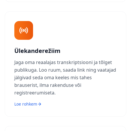
Ülekanderežiim
Jaga oma reaalajas transkriptsiooni ja tõlget
publikuga. Loo ruum, saada link ning vaatajad
jälgivad seda oma keeles mis tahes
brauserist, ilma rakenduse või
registreerumiseta.
Loe rohkem