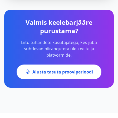
Valmis keelebarjääre
purustama?
Liitu tuhandete kasutajatega, kes juba
suhtlevad piiranguteta üle keelte ja
platvormide.
Alusta tasuta prooviperioodi