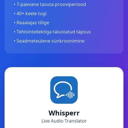
•
7-päevane tasuta prooviperiood
•
40+ keele tugi
•
Reaalajas tõlge
•
Tehisintellektiga täiustatud täpsus
•
Seadmeteülene sünkroonimine
Whisperr
Live Audio Translator