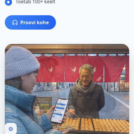
Toetab 100+ keelt
Proovi kohe