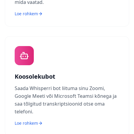
mida vaatad.
Loe rohkem
Koosolekubot
Saada Whisperri bot liituma sinu Zoomi,
Google Meeti või Microsoft Teamsi kõnega ja
saa tõlgitud transkriptsioonid otse oma
telefoni.
Loe rohkem