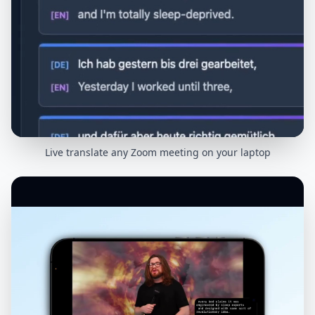
Live translate any Zoom meeting on your laptop