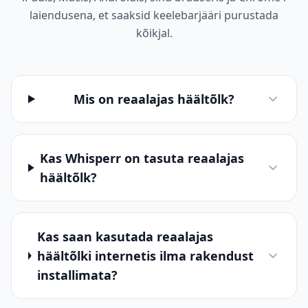
laiendusena, et saaksid keelebarjääri purustada
kõikjal.
Mis on reaalajas häältõlk?
Kas Whisperr on tasuta reaalajas
häältõlk?
Kas saan kasutada reaalajas
häältõlki internetis ilma rakendust
installimata?