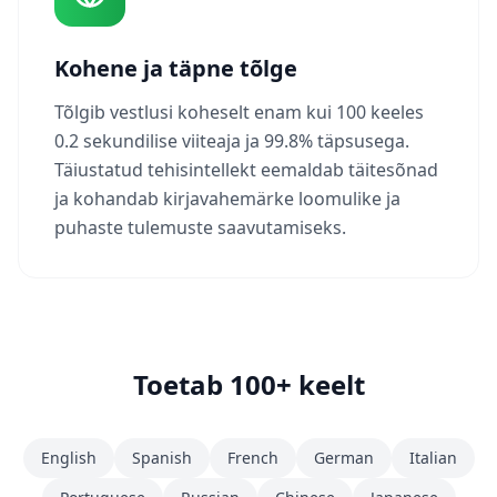
Kohene ja täpne tõlge
Tõlgib vestlusi koheselt enam kui 100 keeles
0.2 sekundilise viiteaja ja 99.8% täpsusega.
Täiustatud tehisintellekt eemaldab täitesõnad
ja kohandab kirjavahemärke loomulike ja
puhaste tulemuste saavutamiseks.
Toetab 100+ keelt
English
Spanish
French
German
Italian