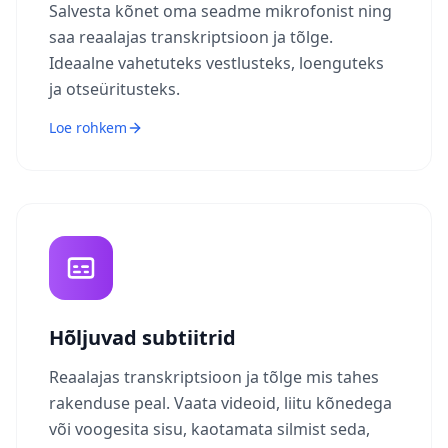
Salvesta kõnet oma seadme mikrofonist ning
saa reaalajas transkriptsioon ja tõlge.
Ideaalne vahetuteks vestlusteks, loenguteks
ja otseüritusteks.
Loe rohkem
Hõljuvad subtiitrid
Reaalajas transkriptsioon ja tõlge mis tahes
rakenduse peal. Vaata videoid, liitu kõnedega
või voogesita sisu, kaotamata silmist seda,