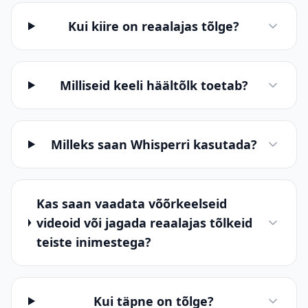
Kui kiire on reaalajas tõlge?
Milliseid keeli häältõlk toetab?
Milleks saan Whisperri kasutada?
Kas saan vaadata võõrkeelseid
videoid või jagada reaalajas tõlkeid
teiste inimestega?
Kui täpne on tõlge?