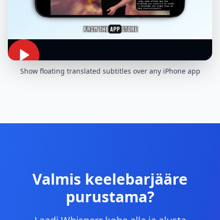
Show floating translated subtitles over any iPhone app
Valmis keelebarjääre
purustama?