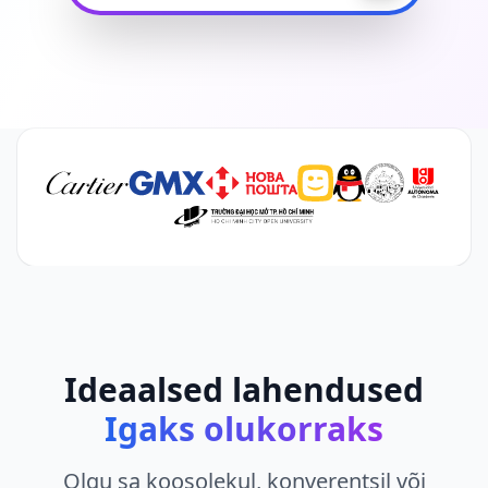
Ideaalsed lahendused
Igaks olukorraks
Olgu sa koosolekul, konverentsil või