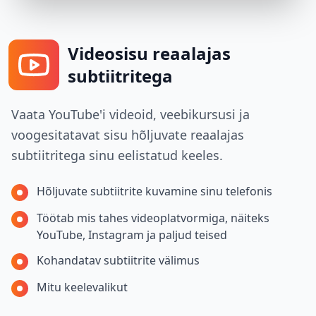
Videosisu reaalajas
subtiitritega
Vaata YouTube'i videoid, veebikursusi ja
voogesitatavat sisu hõljuvate reaalajas
subtiitritega sinu eelistatud keeles.
Hõljuvate subtiitrite kuvamine sinu telefonis
Töötab mis tahes videoplatvormiga, näiteks
YouTube, Instagram ja paljud teised
Kohandatav subtiitrite välimus
Mitu keelevalikut