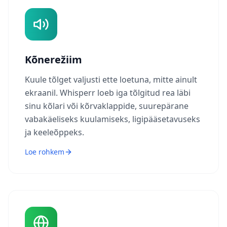
Kõnerežiim
Kuule tõlget valjusti ette loetuna, mitte ainult
ekraanil. Whisperr loeb iga tõlgitud rea läbi
sinu kõlari või kõrvaklappide, suurepärane
vabakäeliseks kuulamiseks, ligipääsetavuseks
ja keeleõppeks.
Loe rohkem