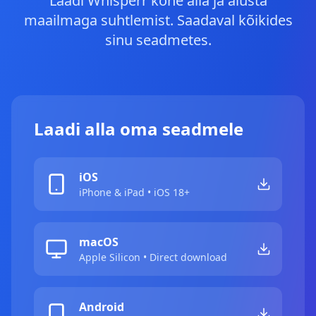
Laadi Whisperr kohe alla ja alusta
maailmaga suhtlemist. Saadaval kõikides
sinu seadmetes.
Laadi alla oma seadmele
iOS
iPhone & iPad • iOS 18+
macOS
Apple Silicon • Direct download
Android