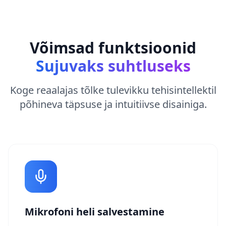
Võimsad funktsioonid
Sujuvaks suhtluseks
Koge reaalajas tõlke tulevikku tehisintellektil
põhineva täpsuse ja intuitiivse disainiga.
Mikrofoni heli salvestamine