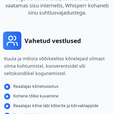
vaatamas sisu internetis, Whisperr kohaneb
sinu suhtlusvajadustega.
Vahetud vestlused
Kuula ja mõista võõrkeeltes kõnelejaid silmast
silma kohtumistel, konverentsidel või
seltskondlikel kogunemistel.
Reaalajas kõnetuvastus
Kohene tõlke kuvamine
Reaalajas kõne läbi kõlarite ja kõrvaklappide