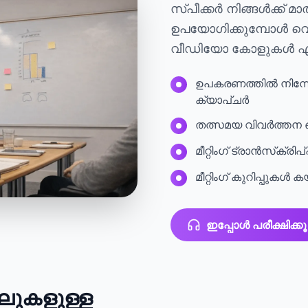
സ്പീക്കർ നിങ്ങൾക്ക് 
ഉപയോഗിക്കുമ്പോൾ വെ
വീഡിയോ കോളുകൾ എന്
ഉപകരണത്തിൽ നിന്നോ
ക്യാപ്ചർ
തത്സമയ വിവർത്തന
മീറ്റിംഗ് ട്രാൻസ്‌ക്ര
മീറ്റിംഗ് കുറിപ്പുകൾ 
ഇപ്പോൾ പരീക്ഷിക്കൂ
ലുകളുള്ള