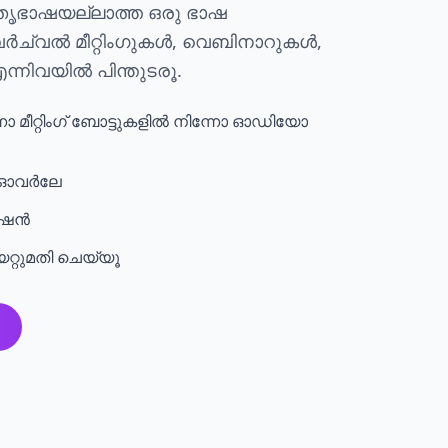
മാതൃഭാഷയല്ലാത്ത ഒരു ഭാഷ
ർച്വൽ മീറ്റിംഗുകൾ, വെബിനാറുകൾ,
നിവയിൽ പിന്തുടരൂ.
 മീറ്റിംഗ് ബോട്ടുകളിൽ നിന്നോ ഓഡിയോ
 ഓവർലേ
ിപ്ഷൻ
കയറ്റുമതി ചെയ്യൂ