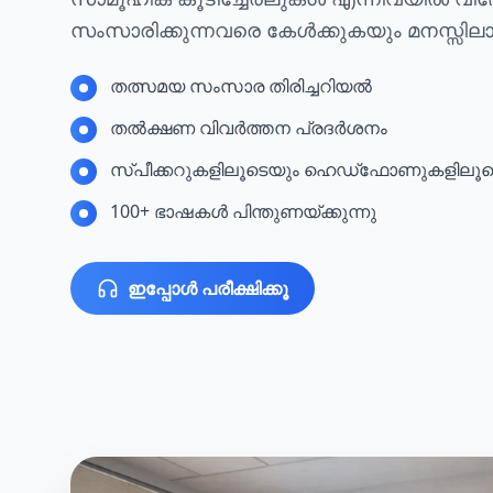
സംസാരിക്കുന്നവരെ കേൾക്കുകയും മനസ്സിലാ
തത്സമയ സംസാര തിരിച്ചറിയൽ
തൽക്ഷണ വിവർത്തന പ്രദർശനം
സ്പീക്കറുകളിലൂടെയും ഹെഡ്‌ഫോണുകളിലൂ
100+ ഭാഷകൾ പിന്തുണയ്ക്കുന്നു
ഇപ്പോൾ പരീക്ഷിക്കൂ