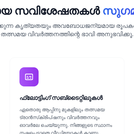
തമായ സവിശേഷതകൾ
സുഗ
ിക്കുന്ന കൃത്യതയും അവബോധജന്യമായ രൂപകൽ
തത്സമയ വിവർത്തനത്തിന്റെ ഭാവി അനുഭവിക്കൂ.
ഫ്ലോട്ടിംഗ് സബ്‌ടൈറ്റിലുകൾ
ഏതൊരു ആപ്പിനു മുകളിലും തത്സമയ
ട്രാൻസ്‌ക്രിപ്ഷനും വിവർത്തനവും
ഓവർലേ ചെയ്യുന്നു. നിങ്ങളുടെ സ്ഥാനം
നഷ്ടപ്പെടാതെ വീഡിയോകൾ കാണൂ,