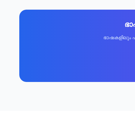
ഭാ
ഭാഷകളിലും പ