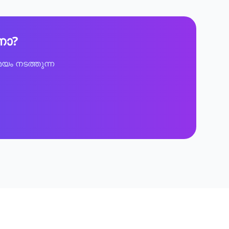
ണോ?
യം നടത്തുന്ന