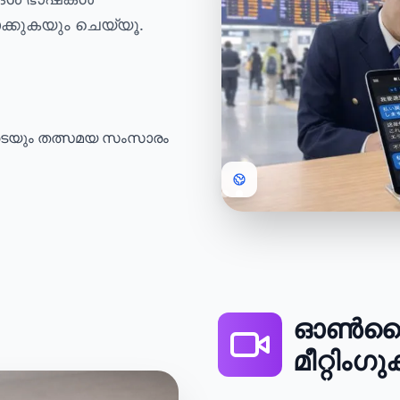
ക്കുകയും ചെയ്യൂ.
ടെയും തത്സമയ സംസാരം
ഓൺലൈ
മീറ്റിംഗ