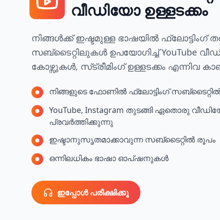
വീഡിയോ ഉള്ളടക്കം
നിങ്ങൾക്ക് ഇഷ്ടമുള്ള ഭാഷയിൽ ഫ്ലോട്ടിംഗ് 
സബ്‌ടൈറ്റിലുകൾ ഉപയോഗിച്ച് YouTub
കോഴ്സുകൾ, സ്‌ട്രീമിംഗ് ഉള്ളടക്കം എന്നിവ കാ
നിങ്ങളുടെ ഫോണിൽ ഫ്ലോട്ടിംഗ് സബ്‌ടൈറ്റ
YouTube, Instagram തുടങ്ങി ഏതൊരു വീഡിയോ
പ്രവർത്തിക്കുന്നു
ഇഷ്ടാനുസൃതമാക്കാവുന്ന സബ്‌ടൈറ്റിൽ രൂപം
ഒന്നിലധികം ഭാഷാ ഓപ്ഷനുകൾ
ഇപ്പോൾ പരീക്ഷിക്കൂ