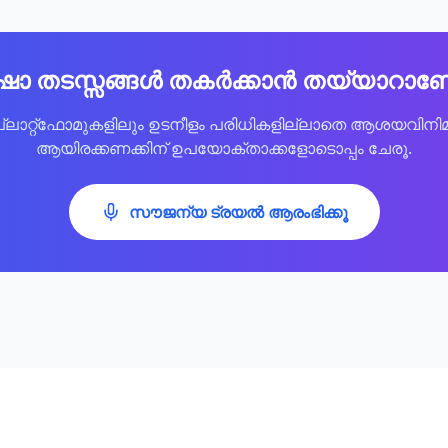
ഷാ തടസ്സങ്ങൾ തകർക്കാൻ തയ്യാറാ
്ലാറ്റ്ഫോമുകളിലും ഉടനീളം പരിധികളില്ലാതെ ആശയവിനിമ
ആയിരക്കണക്കിന് ഉപയോക്താക്കളോടൊപ്പം ചേരൂ.
സൗജന്യ ട്രയൽ ആരംഭിക്കൂ