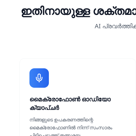
ഇതിനായുള്ള ശക്
AI പ്രവർത്ത
മൈക്രോഫോൺ ഓഡിയോ
ക്യാപ്ചർ
നിങ്ങളുടെ ഉപകരണത്തിന്റെ
മൈക്രോഫോണിൽ നിന്ന് സംസാരം
പിടിച്ചെടുത്ത് തത്സമയ