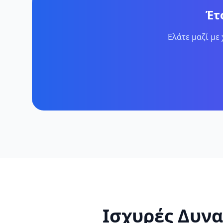
Έτ
Ελάτε μαζί με
Ισχυρές Δυνα