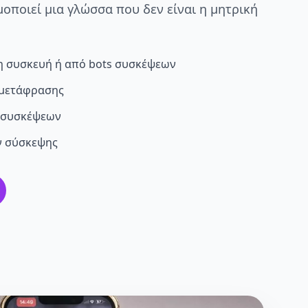
μοποιεί μια γλώσσα που δεν είναι η μητρική
η συσκευή ή από bots συσκέψεων
 μετάφρασης
 συσκέψεων
ν σύσκεψης