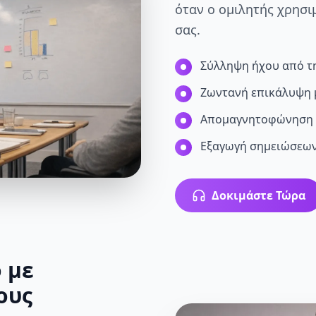
όταν ο ομιλητής χρησι
σας.
Σύλληψη ήχου από τ
Ζωντανή επικάλυψη
Απομαγνητοφώνηση
Εξαγωγή σημειώσεω
Δοκιμάστε Τώρα
 με
ους