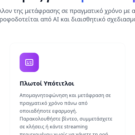
λλον της μετάφρασης σε πραγματικό χρόνο με 
ροφοδοτείται από AI και διαισθητικό σχεδιασμ
Πλωτοί Υπότιτλοι
Απομαγνητοφώνηση και μετάφραση σε
πραγματικό χρόνο πάνω από
οποιαδήποτε εφαρμογή.
Παρακολουθήστε βίντεο, συμμετάσχετε
σε κλήσεις ή κάντε streaming
περιεχομένου χωρίς να χάνετε τη ροή