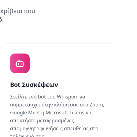
ακρίβεια που
ό.
Bot Συσκέψεων
Στείλτε ένα bot του Whisperr να
συμμετάσχει στην κλήση σας στο Zoom,
Google Meet ή Microsoft Teams και
αποκτήστε μεταφρασμένες
απομαγνητοφωνήσεις απευθείας στο
τηλέφωνό σας.