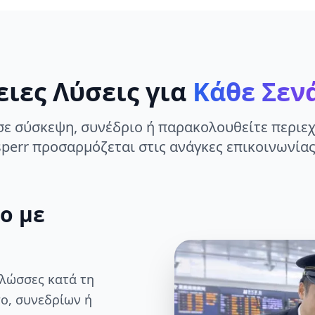
ειες Λύσεις για
Κάθε Σεν
σε σύσκεψη, συνέδριο ή παρακολουθείτε περιεχ
perr προσαρμόζεται στις ανάγκες επικοινωνίας
ο με
γλώσσες κατά τη
ο, συνεδρίων ή