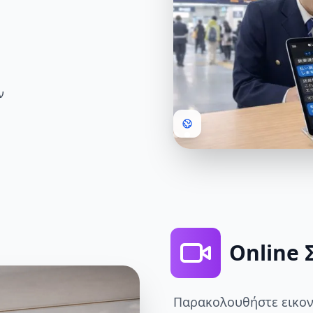
ν
Online 
Παρακολουθήστε εικονι