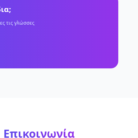
ια;
ες τις γλώσσες
 Επικοινωνία