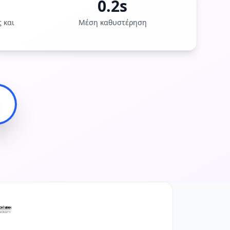
0.2s
 και
Μέση καθυστέρηση