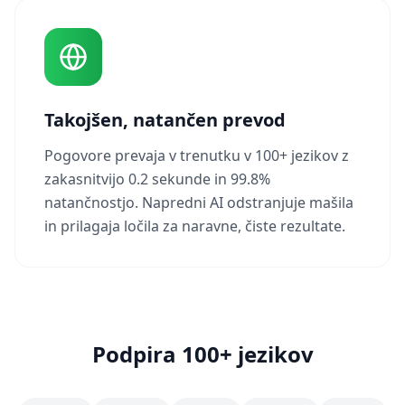
Takojšen, natančen prevod
Pogovore prevaja v trenutku v 100+ jezikov z
zakasnitvijo 0.2 sekunde in 99.8%
natančnostjo. Napredni AI odstranjuje mašila
in prilagaja ločila za naravne, čiste rezultate.
Podpira 100+ jezikov