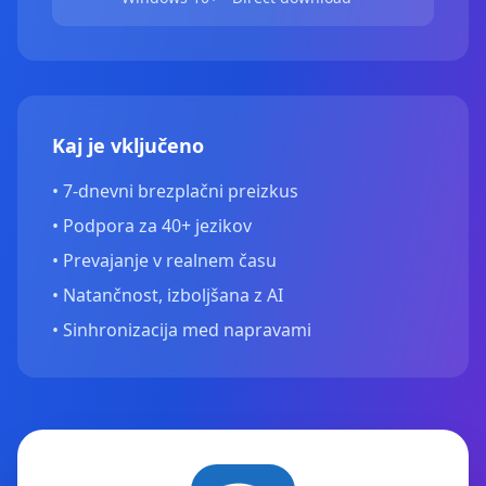
Kaj je vključeno
•
7-dnevni brezplačni preizkus
•
Podpora za 40+ jezikov
•
Prevajanje v realnem času
•
Natančnost, izboljšana z AI
•
Sinhronizacija med napravami