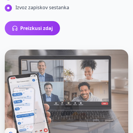
Izvoz zapiskov sestanka
Preizkusi zdaj