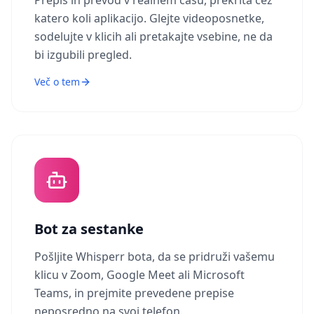
Prepis in prevod v realnem času, prekrita čez
katero koli aplikacijo. Glejte videoposnetke,
sodelujte v klicih ali pretakajte vsebine, ne da
bi izgubili pregled.
Več o tem
Bot za sestanke
Pošljite Whisperr bota, da se pridruži vašemu
klicu v Zoom, Google Meet ali Microsoft
Teams, in prejmite prevedene prepise
neposredno na svoj telefon.