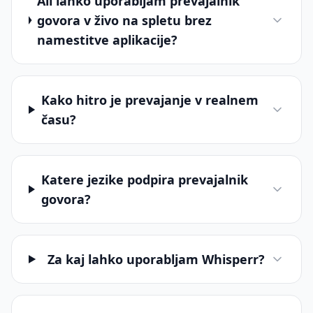
Ali lahko uporabljam prevajalnik
govora v živo na spletu brez
namestitve aplikacije?
Kako hitro je prevajanje v realnem
času?
Katere jezike podpira prevajalnik
govora?
Za kaj lahko uporabljam Whisperr?