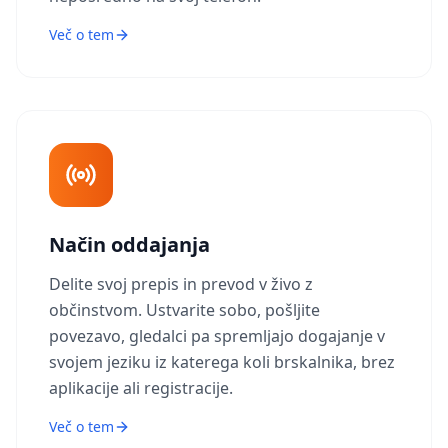
Več o tem
Način oddajanja
Delite svoj prepis in prevod v živo z
občinstvom. Ustvarite sobo, pošljite
povezavo, gledalci pa spremljajo dogajanje v
svojem jeziku iz katerega koli brskalnika, brez
aplikacije ali registracije.
Več o tem