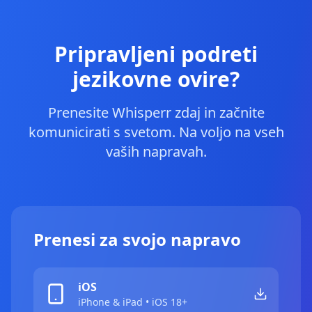
Pripravljeni podreti
jezikovne ovire?
Prenesite Whisperr zdaj in začnite
komunicirati s svetom. Na voljo na vseh
vaših napravah.
Prenesi za svojo napravo
iOS
iPhone & iPad • iOS 18+