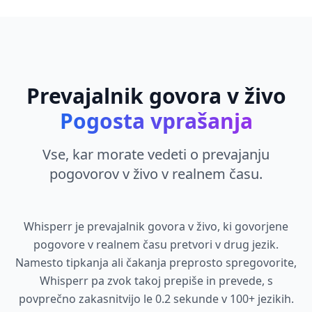
Prevajalnik govora v živo
Pogosta vprašanja
Vse, kar morate vedeti o prevajanju
pogovorov v živo v realnem času.
Whisperr je prevajalnik govora v živo, ki govorjene
pogovore v realnem času pretvori v drug jezik.
Namesto tipkanja ali čakanja preprosto spregovorite,
Whisperr pa zvok takoj prepiše in prevede, s
povprečno zakasnitvijo le 0.2 sekunde v 100+ jezikih.