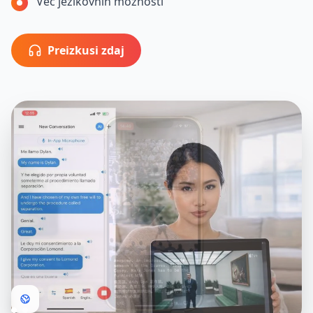
Več jezikovnih možnosti
Preizkusi zdaj