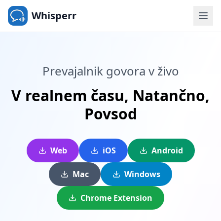
Whisperr
Prevajalnik govora v živo
V realnem času,
Natančno,
Povsod
Web
iOS
Android
Mac
Windows
Chrome Extension