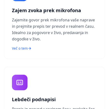
Zajem zvoka prek mikrofona
Zajemite govor prek mikrofona vaše naprave
in prejmite prepis ter prevod v realnem času.
Idealno za pogovore v živo, predavanja in
dogodke v živo.
Več o tem
Lebdeči podnapisi