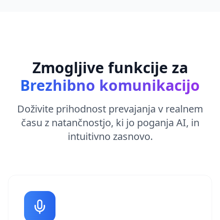
Zmogljive funkcije za
Brezhibno komunikacijo
Doživite prihodnost prevajanja v realnem
času z natančnostjo, ki jo poganja AI, in
intuitivno zasnovo.