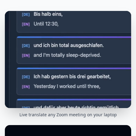
Live translate any Zoom meeting on your laptop