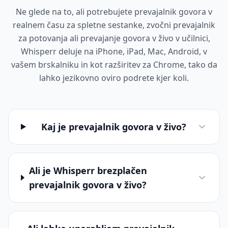
Ne glede na to, ali potrebujete prevajalnik govora v
realnem času za spletne sestanke, zvočni prevajalnik
za potovanja ali prevajanje govora v živo v učilnici,
Whisperr deluje na iPhone, iPad, Mac, Android, v
vašem brskalniku in kot razširitev za Chrome, tako da
lahko jezikovno oviro podrete kjer koli.
Kaj je prevajalnik govora v živo?
Ali je Whisperr brezplačen
prevajalnik govora v živo?