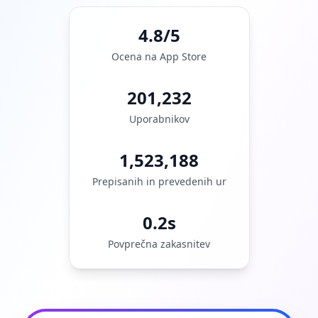
4.8/5
Ocena na App Store
201,232
Uporabnikov
1,523,188
Prepisanih in prevedenih ur
0.2s
Povprečna zakasnitev