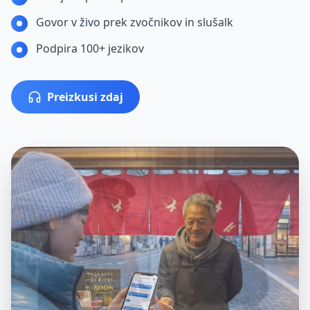
Govor v živo prek zvočnikov in slušalk
Podpira 100+ jezikov
Preizkusi zdaj