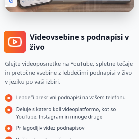
Videovsebine s podnapisi v
živo
Glejte videoposnetke na YouTube, spletne tečaje
in pretočne vsebine z lebdečimi podnapisi v živo
v jeziku po vaši izbiri.
Lebdeči prekrivni podnapisi na vašem telefonu
Deluje s katero koli videoplatformo, kot so
YouTube, Instagram in mnoge druge
Prilagodljiv videz podnapisov