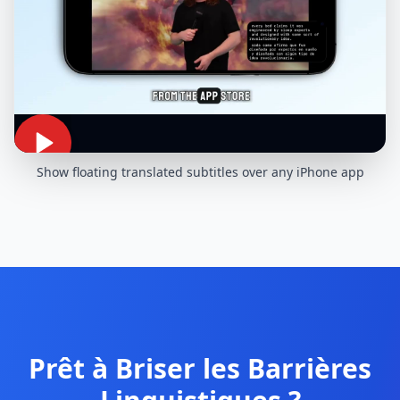
Show floating translated subtitles over any iPhone app
Prêt à Briser les Barrières