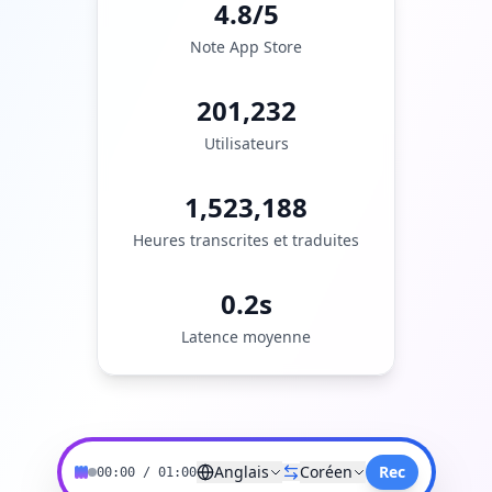
4.8/5
Note App Store
201,232
Utilisateurs
1,523,188
Heures transcrites et traduites
0.2s
Latence moyenne
Anglais
Coréen
Rec
00:00
/
01:00