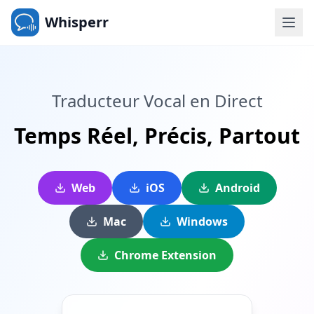
Whisperr
Traducteur Vocal en Direct
Temps Réel,
Précis,
Partout
Web
iOS
Android
Mac
Windows
Chrome Extension