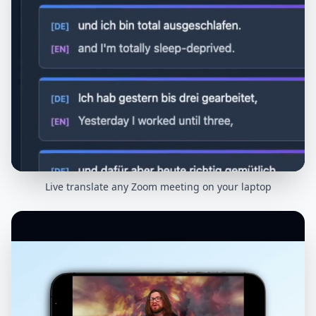
Live translate any Zoom meeting on your laptop