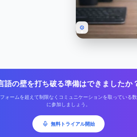
言語の壁を打ち破る準備はできましたか
フォームを超えて制限なくコミュニケーションを取っている数
に参加しましょう。
無料トライアル開始