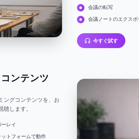
会議の転写
会議ノートのエクスポ
今すぐ試す
オコンテンツ
ーミングコンテンツを、お
視聴します。
バーレイ
オプラットフォームで動作