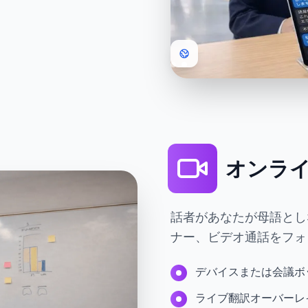
オンラ
話者があなたが母語とし
ナー、ビデオ通話をフォ
デバイスまたは会議ボ
ライブ翻訳オーバーレ