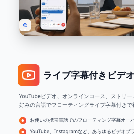
ライブ字幕付きビデ
YouTubeビデオ、オンラインコース、ストリ
好みの言語でフローティングライブ字幕付きで
お使いの携帯電話でのフローティング字幕オー
YouTube、Instagramなど、あらゆるビデ