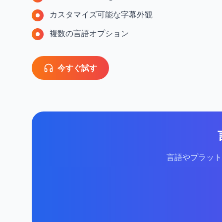
カスタマイズ可能な字幕外観
複数の言語オプション
今すぐ試す
言語やプラット