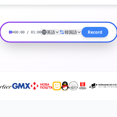
英語
韓国語
Record
00:00
/
01:00