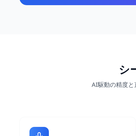
シ
AI駆動の精度