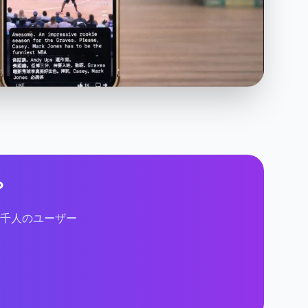
？
千人のユーザー