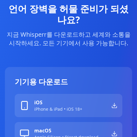
언어 장벽을 허물 준비가 되셨
나요?
지금 Whisperr를 다운로드하고 세계와 소통을
시작하세요. 모든 기기에서 사용 가능합니다.
기기용 다운로드
iOS
iPhone & iPad • iOS 18+
macOS