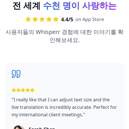
전 세계
수천 명이 사랑하는
4.4/5
on App Store
사용자들의 Whisperr 경험에 대한 이야기를 확
인해보세요.
"
I really like that I can adjust text size and the
live translation is incredibly accurate. Perfect for
my international client meetings.
"