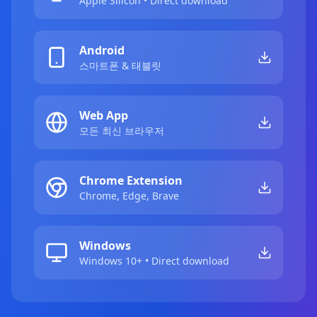
Apple Silicon • Direct download
Android
스마트폰 & 태블릿
Web App
모든 최신 브라우저
Chrome Extension
Chrome, Edge, Brave
Windows
Windows 10+ • Direct download