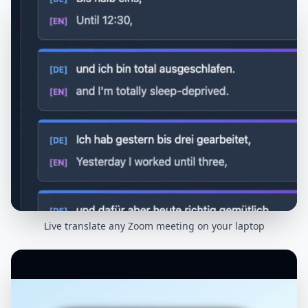
Live translate any Zoom meeting on your laptop