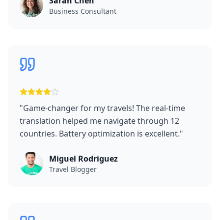
Sarah Chen
Business Consultant
"
Game-changer for my travels! The real-time
translation helped me navigate through 12
countries. Battery optimization is excellent.
"
Miguel Rodriguez
Travel Blogger