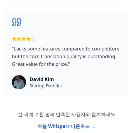
"
Lacks some features compared to competitors,
but the core translation quality is outstanding.
Great value for the price.
"
David Kim
Startup Founder
전 세계 수천 명의 만족한 사용자와 함께하세요
오늘 Whisperr 다운로드 →