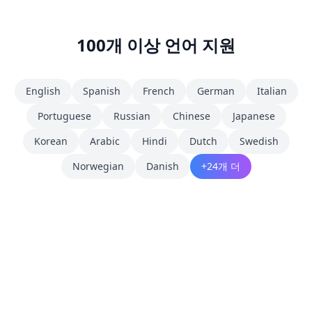
100개 이상 언어 지원
English
Spanish
French
German
Italian
Portuguese
Russian
Chinese
Japanese
Korean
Arabic
Hindi
Dutch
Swedish
Norwegian
Danish
+24개 더