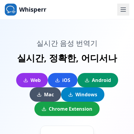
Whisperr
실시간 음성 번역기
실시간,
정확한,
어디서나
Web
iOS
Android
Mac
Windows
Chrome Extension