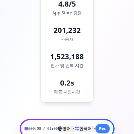
4.8/5
App Store 평점
201,232
사용자
1,523,188
전사 및 번역 시간
0.2s
평균 지연시간
영어
한국어
Rec
00:00
/
01:00